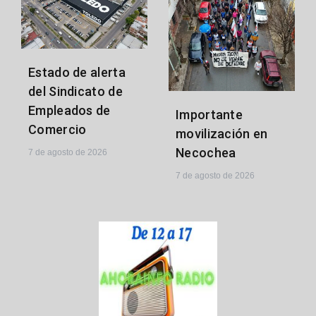
Estado de alerta
del Sindicato de
Empleados de
Importante
Comercio
movilización en
Necochea
7 de agosto de 2026
7 de agosto de 2026