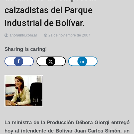
calzadistas del Parque
Industrial de Bolívar.
ahorainfo.com.ar
21 de noviembre de 2007
Sharing is caring!
La ministra de la Producción Débora Giorgi entregó
hoy al intendente de Bolívar Juan Carlos Simón, un