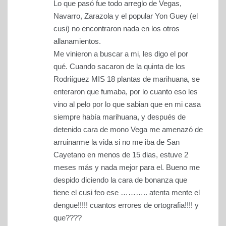
Lo que pasó fue todo arreglo de Vegas,
Navarro, Zarazola y el popular Yon Guey (el
cusi) no encontraron nada en los otros
allanamientos.
Me vinieron a buscar a mi, les digo el por
qué. Cuando sacaron de la quinta de los
Rodriíguez MIS 18 plantas de marihuana, se
enteraron que fumaba, por lo cuanto eso les
vino al pelo por lo que sabian que en mi casa
siempre había marihuana, y después de
detenido cara de mono Vega me amenazó de
arruinarme la vida si no me iba de San
Cayetano en menos de 15 dias, estuve 2
meses más y nada mejor para el. Bueno me
despido diciendo la cara de bonanza que
tiene el cusi feo ese ……….. atenta mente el
dengue!!!!! cuantos errores de ortografia!!!! y
que????