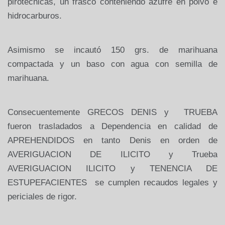
pirotécnicas, un frasco conteniendo azufre en polvo e
hidrocarburos.
Asimismo se incautó 150 grs. de marihuana
compactada y un baso con agua con semilla de
marihuana.
Consecuentemente GRECOS DENIS y
TRUEBA
fueron trasladados a Dependencia en calidad de
APREHENDIDOS en tanto Denis en orden de
AVERIGUACION DE ILICITO y Trueba
AVERIGUACION ILICITO y TENENCIA DE
ESTUPEFACIENTES
se cumplen recaudos legales y
periciales de rigor.