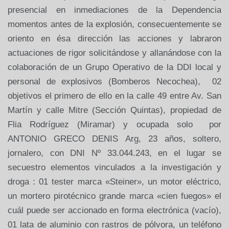
presencial en inmediaciones de la Dependencia
momentos antes de la explosión, consecuentemente se
oriento en ésa dirección las acciones y labraron
actuaciones de rigor solicitándose y allanándose con la
colaboración de un Grupo Operativo de la DDI local y
personal de explosivos (Bomberos Necochea),
02
objetivos el primero de ello en la calle 49 entre Av. San
Martín y calle Mitre (Sección Quintas), propiedad de
Flia Rodríguez (Miramar) y ocupada solo
por
ANTONIO GRECO DENIS Arg, 23 años, soltero,
jornalero, con DNI Nº 33.044.243, en el lugar se
secuestro elementos vinculados a la investigación y
droga : 01 tester marca «Steiner», un motor eléctrico,
un mortero pirotécnico grande marca «cien fuegos» el
cuál puede ser accionado en forma electrónica (vacío),
01 lata de aluminio con rastros de pólvora, un teléfono