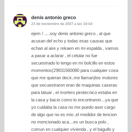
denis antonio greco
dice:
23 de noviembre de 2007 a las 18:04
ejem ! ….soy denis antonio greco , al que
acusan del echo y todas esas causas que
echan al aire y rekaen en mi espalda , vamos
a pasar a aclarar , el celular no fue
secuestrado lo tengo en mi bolcillo en estos
momentos(29831560080 para cualquier cosa
que me quieran decir..me llaman)los motores
que secuestraron eran de maquinas caseras
para tatuar , el mortero pirotecnico estaba en
la casa y bacio como lo encontraron…ya que
yo cuidaba la casa no me puedo aser cargo
de algo que no es mio ,el medidor de tencion
no mencionado aca…es un busca polo ,
comun en cualquier vivienda , y el bagullo y