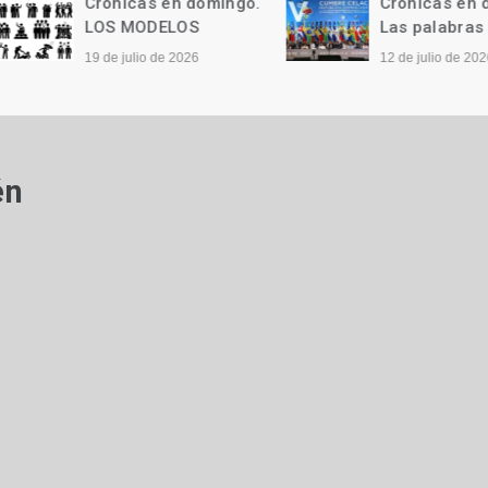
Crónicas en domingo.
Crónicas en domi
LOS MODELOS
Las palabras
19 de julio de 2026
12 de julio de 2026
én