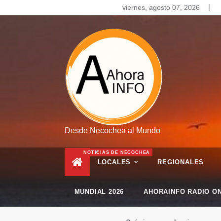
Skip
viernes, agosto 07, 2026
to
content
Desde Necochea al Mundo
NOTICIAS DE NECOCHEA
LOCALES
REGIONALES
MUNDIAL 2026
AHORAINFO RADIO ON