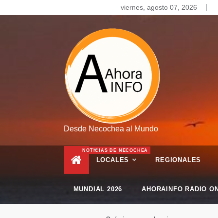
Skip
viernes, agosto 07, 2026
to
content
Desde Necochea al Mundo
NOTICIAS DE NECOCHEA
LOCALES
REGIONALES
MUNDIAL 2026
AHORAINFO RADIO ON