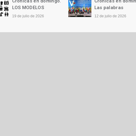
Crónicas en domingo.
Crónicas en domi
LOS MODELOS
Las palabras
19 de julio de 2026
12 de julio de 2026