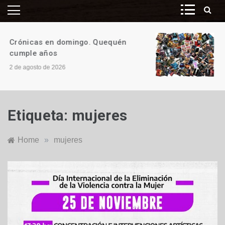
Crónicas en domingo. ¡Y ES TAN,
PERO TAN FÁCIL!
26 de julio de 2026
Etiqueta:
mujeres
Home
»
mujeres