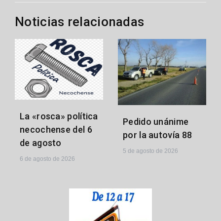
entradas
Noticias relacionadas
La «rosca» política
Pedido unánime
necochense del 6
por la autovía 88
de agosto
5 de agosto de 2026
6 de agosto de 2026