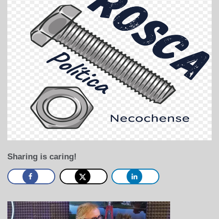
Sharing is caring!