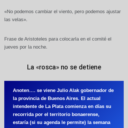
«No podemos cambiar el viento, pero podemos ajustar
las velas».
Frase de Aristoteles para colocarla en el comité el
jueves por la noche.
La «rosca» no se detiene
Anoten…. se viene Julio Alak gobernador de
la provincia de Buenos Aires. El actual
intendente de La Plata comienza en días su
recorrida por el territorio bonaerense,
estaría (si su agenda le permite) la semana