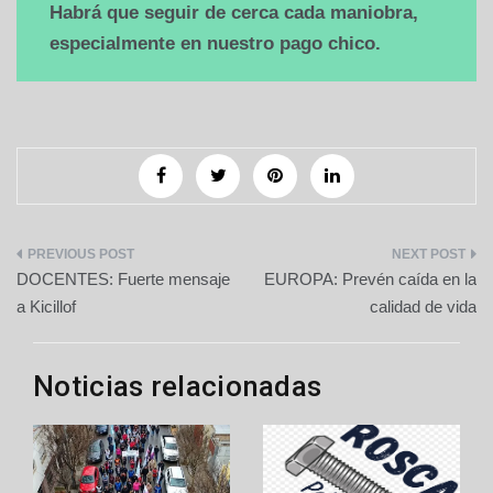
Habrá que seguir de cerca cada maniobra,
especialmente en nuestro pago chico.
Navegación
DOCENTES: Fuerte mensaje
EUROPA: Prevén caída en la
de
a Kicillof
calidad de vida
entradas
Noticias relacionadas