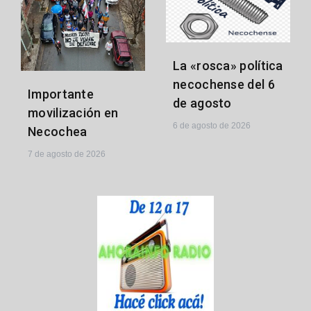
La «rosca» política
necochense del 6
Importante
de agosto
movilización en
6 de agosto de 2026
Necochea
7 de agosto de 2026