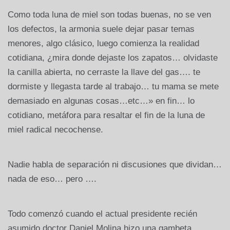
Como toda luna de miel son todas buenas, no se ven
los defectos, la armonia suele dejar pasar temas
menores, algo clásico, luego comienza la realidad
cotidiana, ¿mira donde dejaste los zapatos… olvidaste
la canilla abierta, no cerraste la llave del gas…. te
dormiste y llegasta tarde al trabajo… tu mama se mete
demasiado en algunas cosas…etc…» en fin… lo
cotidiano, metáfora para resaltar el fin de la luna de
miel radical necochense.
Nadie habla de separación ni discusiones que dividan…
nada de eso… pero ….
Todo comenzó cuando el actual presidente recién
asumido doctor Daniel Molina hizo una gambeta