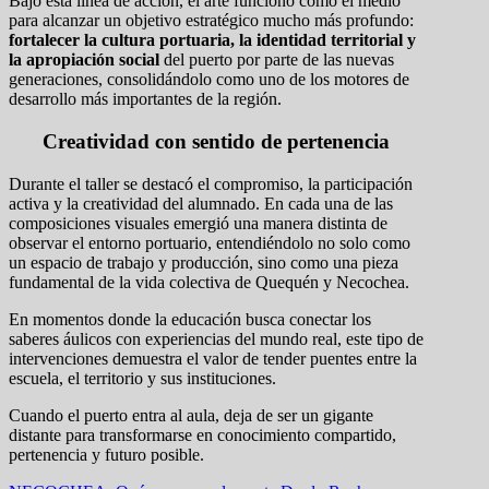
Bajo esta línea de acción, el arte funcionó como el medio
para alcanzar un objetivo estratégico mucho más profundo:
fortalecer la cultura portuaria, la identidad territorial y
la apropiación social
del puerto por parte de las nuevas
generaciones, consolidándolo como uno de los motores de
desarrollo más importantes de la región.
Creatividad con sentido de pertenencia
Durante el taller se destacó el compromiso, la participación
activa y la creatividad del alumnado. En cada una de las
composiciones visuales emergió una manera distinta de
observar el entorno portuario, entendiéndolo no solo como
un espacio de trabajo y producción, sino como una pieza
fundamental de la vida colectiva de Quequén y Necochea.
En momentos donde la educación busca conectar los
saberes áulicos con experiencias del mundo real, este tipo de
intervenciones demuestra el valor de tender puentes entre la
escuela, el territorio y sus instituciones.
Cuando el puerto entra al aula, deja de ser un gigante
distante para transformarse en conocimiento compartido,
pertenencia y futuro posible.