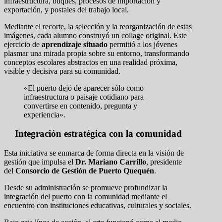
infraestructura, buques, procesos de importación y
exportación, y postales del trabajo local.
Mediante el recorte, la selección y la reorganización de estas
imágenes, cada alumno construyó un collage original. Este
ejercicio de
aprendizaje situado
permitió a los jóvenes
plasmar una mirada propia sobre su entorno, transformando
conceptos escolares abstractos en una realidad próxima,
visible y decisiva para su comunidad.
«El puerto dejó de aparecer sólo como
infraestructura o paisaje cotidiano para
convertirse en contenido, pregunta y
experiencia».
Integración estratégica con la comunidad
Esta iniciativa se enmarca de forma directa en la visión de
gestión que impulsa el
Dr. Mariano Carrillo
, presidente
del
Consorcio de Gestión de Puerto Quequén
.
Desde su administración se promueve profundizar la
integración del puerto con la comunidad mediante el
encuentro con instituciones educativas, culturales y sociales.