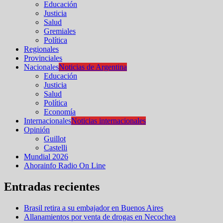
Educación
Justicia
Salud
Gremiales
Política
Regionales
Provinciales
Nacionales
Noticias de Argentina
Educación
Justicia
Salud
Política
Economía
Internacionales
Noticias internacionales
Opinión
Guillot
Castelli
Mundial 2026
Ahorainfo Radio On Line
Entradas recientes
Brasil retira a su embajador en Buenos Aires
Allanamientos por venta de drogas en Necochea