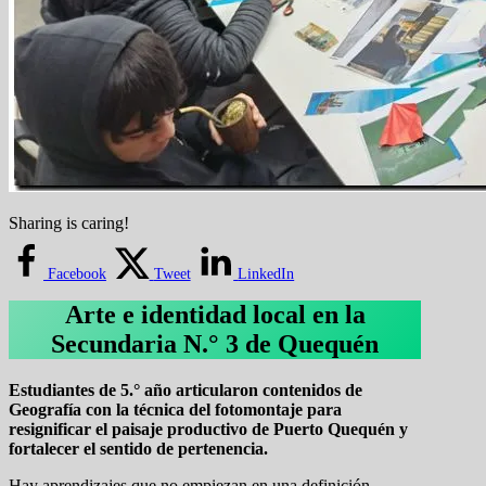
Sharing is caring!
Facebook
Tweet
LinkedIn
Arte e identidad local en la
Secundaria N.° 3 de Quequén
Estudiantes de 5.° año articularon contenidos de
Geografía con la técnica del fotomontaje para
resignificar el paisaje productivo de Puerto Quequén y
fortalecer el sentido de pertenencia.
Hay aprendizajes que no empiezan en una definición