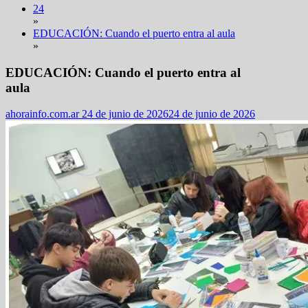
24
»
EDUCACIÓN: Cuando el puerto entra al aula
»
Destacadas
EDUCACIÓN: Cuando el puerto entra al
,
Puerto
aula
Quequén
ahorainfo.com.ar
24 de junio de 2026
24 de junio de 2026