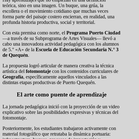
teórica, sino en una imagen. Un buque, una grúa, la
escollera o el movimiento cotidiano que muchas veces
forma parte del paisaje costero encierran, en realidad, una
profunda historia productiva, social y territorial.
Con esta premisa como norte, el
Programa Puerto Ciudad
—a través de su Subprograma de Artes Visuales— llevó a
cabo una innovadora actividad pedagógica con los alumnos
de 5.° «A» de la
Escuela de Educación Secundaria N.° 3
de Quequén
.
La propuesta logró articular de manera creativa la técnica
artística del
fotomontaje
con los contenidos curriculares de
Geografía
, específicamente aquellos vinculados a las
distintas etapas productivas de Puerto Quequén.
El arte como puente de aprendizaje
La jornada pedagógica inició con la proyección de un video
explicativo sobre las posibilidades expresivas y técnicas del
fotomontaje.
Posteriormente, los estudiantes trabajaron activamente con
material fotográfico que retrataba la dinámica portuaria: