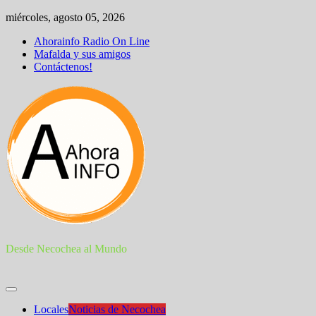
Skip
miércoles, agosto 05, 2026
to
Ahorainfo Radio On Line
content
Mafalda y sus amigos
Contáctenos!
Desde Necochea al Mundo
Locales
Noticias de Necochea