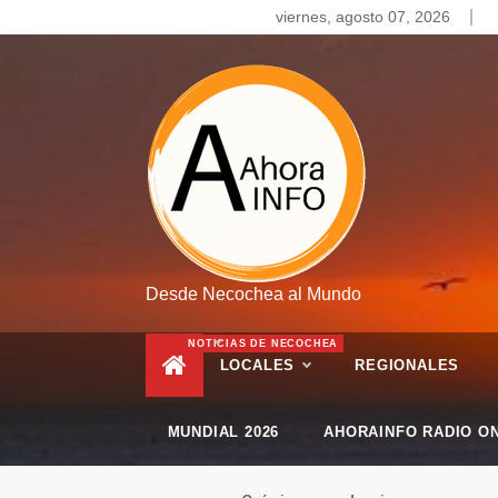
Skip
viernes, agosto 07, 2026
to
content
Desde Necochea al Mundo
NOTICIAS DE NECOCHEA
LOCALES
REGIONALES
MUNDIAL 2026
AHORAINFO RADIO ON