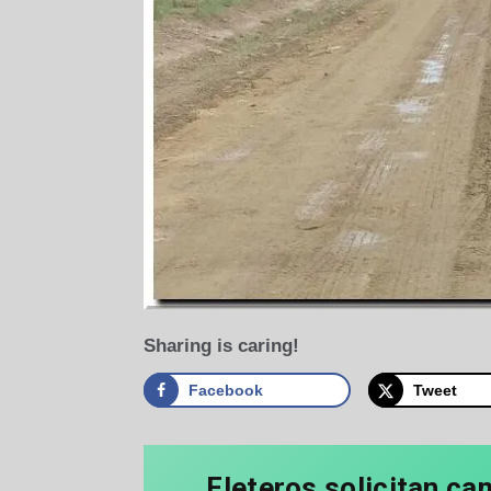
Sharing is caring!
Facebook
Tweet
Fleteros solicitan ca