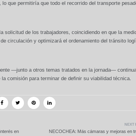
, lo que permitiría que todo el recorrido del transporte pesa
 solicitud de los trabajadores, coincidiendo en que la medi
e circulación y optimizará el ordenamiento del tránsito logí
iente —junto a otros temas tratados en la jornada— continu
la comisión para terminar de definir su viabilidad técnica.
nterés en
NECOCHEA: Más cámaras y mejoras en tr