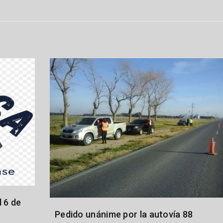
 6 de
Pedido unánime por la autovía 88