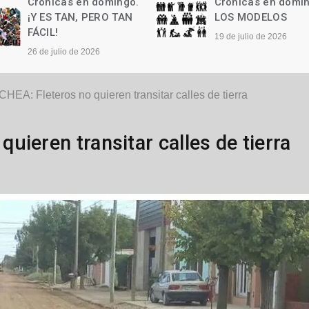
Crónicas en domingo.
Crónicas en domi
LOS MODELOS
Las palabras
19 de julio de 2026
12 de julio de 2026
EA: Fleteros no quieren transitar calles de tierra
ieren transitar calles de tierra