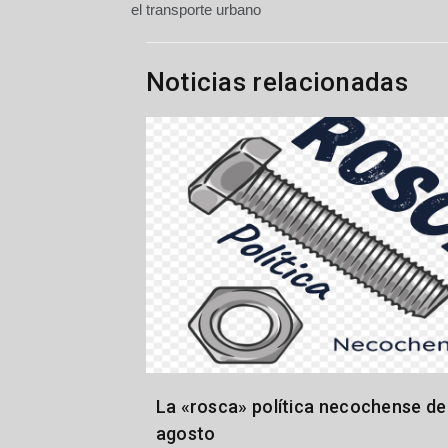
de
el transporte urbano
entradas
Noticias relacionadas
La «rosca» política necochense del
agosto