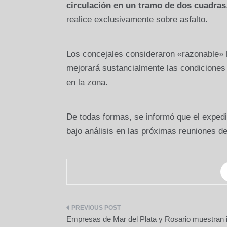
circulación en un tramo de dos cuadras
realice exclusivamente sobre asfalto.
Los concejales consideraron «razonable» la
mejorará sustancialmente las condiciones d
en la zona.
De todas formas, se informó que el exped
bajo análisis en las próximas reuniones de 
Navegación
Empresas de Mar del Plata y Rosario muestran i