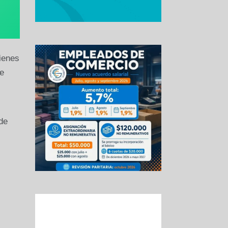
ienes
e
de