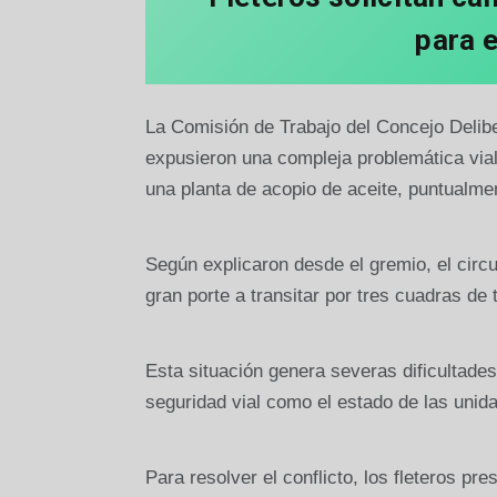
para e
La Comisión de Trabajo del Concejo Delibe
expusieron una compleja problemática vial
una planta de acopio de aceite, puntualmen
Según explicaron desde el gremio, el circu
gran porte a transitar por tres cuadras de t
Esta situación genera severas dificultades
seguridad vial como el estado de las unid
Para resolver el conflicto, los fleteros p