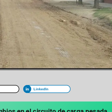
LinkedIn
mbios en el circuito de carga pesada