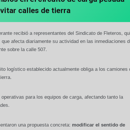
vitar calles de tierra
rante recibió a representantes del Sindicato de Fleteros, qu
 que afecta diariamente su actividad en las inmediaciones d
te sobre la calle 507.
ito logístico establecido actualmente obliga a los camiones 
ierra.
 operativas para los equipos de carga, afectando tanto la
ades.
resentaron una propuesta concreta:
modificar el sentido de