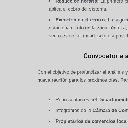
Reducción horaria:
La primera pr
aplica el cobro del sistema.
Exención en el centro:
La segund
estacionamiento en la zona céntrica
sectores de la ciudad, sujeto a posi
Convocatoria 
Con el objetivo de profundizar el análisis
nueva reunión para los próximos días. Par
Representantes del
Departamento
Integrantes de la
Cámara de Com
Propietarios de comercios loca