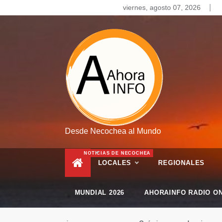
Skip
viernes, agosto 07, 2026
to
content
Desde Necochea al Mundo
NOTICIAS DE NECOCHEA
LOCALES
REGIONALES
MUNDIAL 2026
AHORAINFO RADIO ON