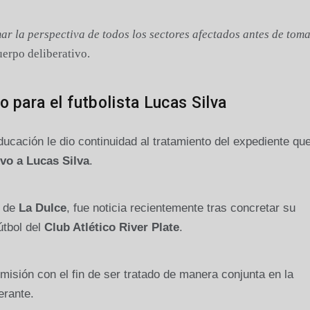
r la perspectiva de todos los sectores afectados antes de tom
uerpo deliberativo.
 para el futbolista Lucas Silva
ducación le dio continuidad al tratamiento del expediente qu
vo a Lucas Silva
.
d de
La Dulce
, fue noticia recientemente tras concretar su
útbol del
Club Atlético River Plate
.
misión con el fin de ser tratado de manera conjunta en la
erante.