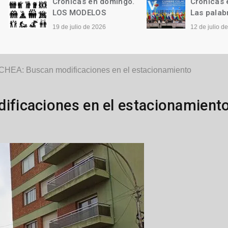
Crónicas en domingo.
Crónicas en domi
LOS MODELOS
Las palabras
19 de julio de 2026
12 de julio de 2026
EA: Buscan modificaciones en el estacionamiento
ficaciones en el estacionamient