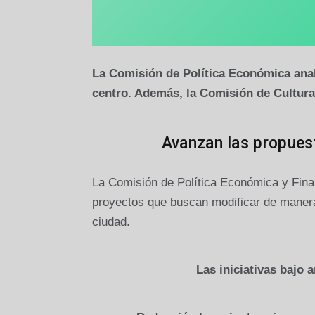
La Comisión de Política Económica anali
centro. Además, la Comisión de Cultura 
Avanzan las propues
La Comisión de Política Económica y Finan
proyectos que buscan modificar de manera 
ciudad.
Las iniciativas bajo 