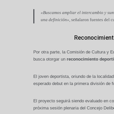
«Buscamos ampliar el intercambio y suma
una definición»,
señalaron fuentes del c
Reconocimiento
Por otra parte, la Comisión de Cultura y E
busca otorgar un
reconocimiento deporti
El joven deportista, oriundo de la localida
esperado debut en la primera división de f
El proyecto seguirá siendo evaluado en co
próxima sesión plenaria del Concejo Delib