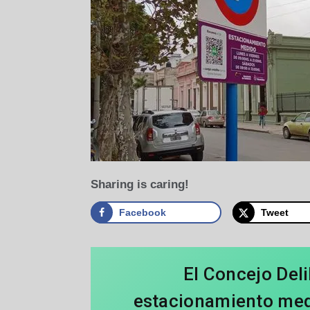
Sharing is caring!
Facebook
Tweet
El Concejo Del
estacionamiento med