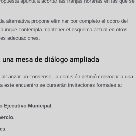
opuesta apunta a acortar las franjas horarias en las que se
a alternativa propone eliminar por completo el cobro del
, aunque contempla mantener el esquema actual en otros
bles adecuaciones.
a una mesa de diálogo ampliada
 y alcanzar un consenso, la comisión definió convocar a una
a este encuentro se cursarán invitaciones formales a:
 Ejecutivo Municipal
.
ercio
.
les
.