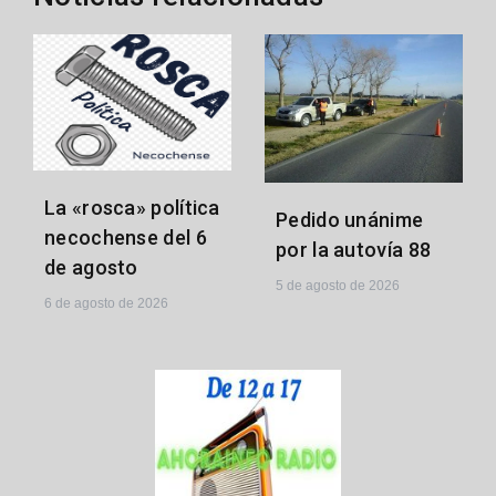
La «rosca» política
Pedido unánime
necochense del 6
por la autovía 88
de agosto
5 de agosto de 2026
6 de agosto de 2026