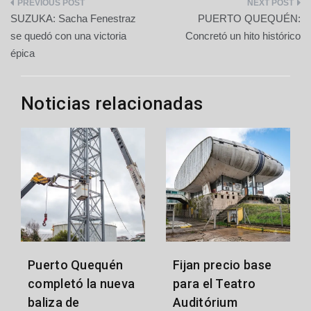
Navegación
SUZUKA: Sacha Fenestraz
PUERTO QUEQUÉN:
de
se quedó con una victoria
Concretó un hito histórico
épica
entradas
Noticias relacionadas
Puerto Quequén
Fijan precio base
completó la nueva
para el Teatro
baliza de
Auditórium