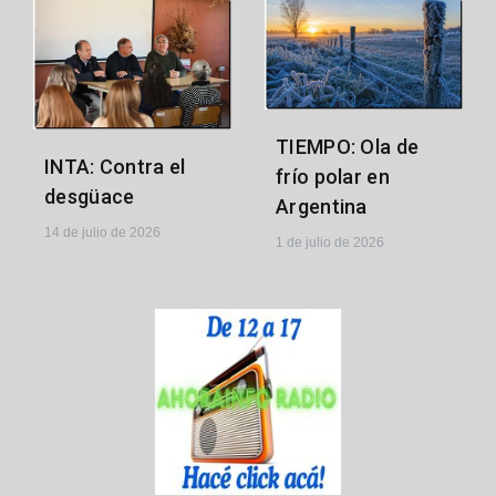
TIEMPO: Ola de
INTA: Contra el
frío polar en
desgüace
Argentina
14 de julio de 2026
1 de julio de 2026