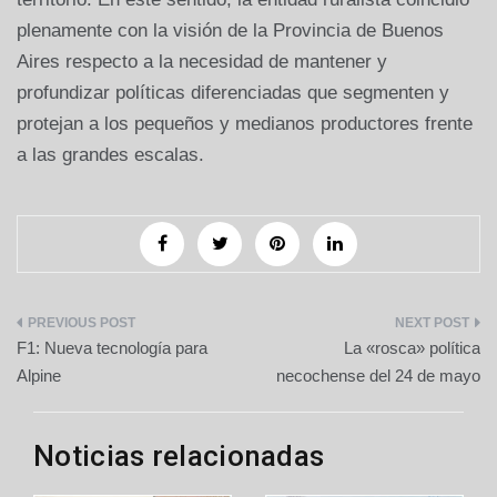
plenamente con la visión de la Provincia de Buenos
Aires respecto a la necesidad de mantener y
profundizar políticas diferenciadas que segmenten y
protejan a los pequeños y medianos productores frente
a las grandes escalas.
Navegación
F1: Nueva tecnología para
La «rosca» política
de
Alpine
necochense del 24 de mayo
entradas
Noticias relacionadas