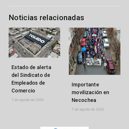
entradas
Noticias relacionadas
Estado de alerta
del Sindicato de
Empleados de
Importante
Comercio
movilización en
Necochea
7 de agosto de 2026
7 de agosto de 2026