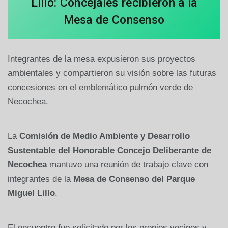
Lillo: Concejales recibieron a la
Mesa de Consenso
Integrantes de la mesa expusieron sus proyectos
ambientales y compartieron su visión sobre las futuras
concesiones en el emblemático pulmón verde de
Necochea.
La
Comisión de Medio Ambiente y Desarrollo
Sustentable del Honorable Concejo Deliberante de
Necochea
mantuvo una reunión de trabajo clave con
integrantes de la
Mesa de Consenso del Parque
Miguel Lillo
.
El encuentro fue solicitado por los propios vecinos y