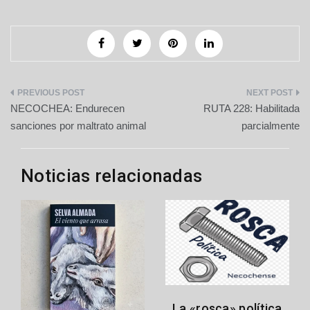
Navegación
NECOCHEA: Endurecen
RUTA 228: Habilitada
de
sanciones por maltrato animal
parcialmente
entradas
Noticias relacionadas
La «rosca» política