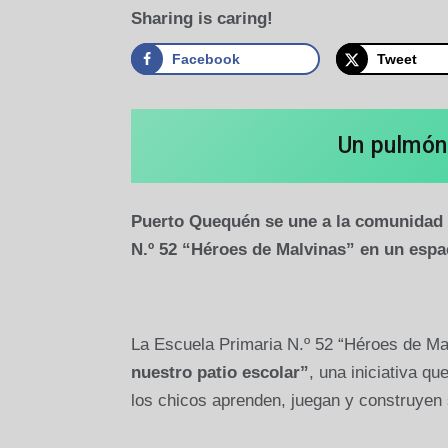
Sharing is caring!
Facebook
Tweet
Un pulmón
Puerto Quequén se une a la comunidad e
N.º 52 “Héroes de Malvinas” en un espac
La Escuela Primaria N.º 52 “Héroes de Ma
nuestro patio escolar”
, una iniciativa q
los chicos aprenden, juegan y construyen