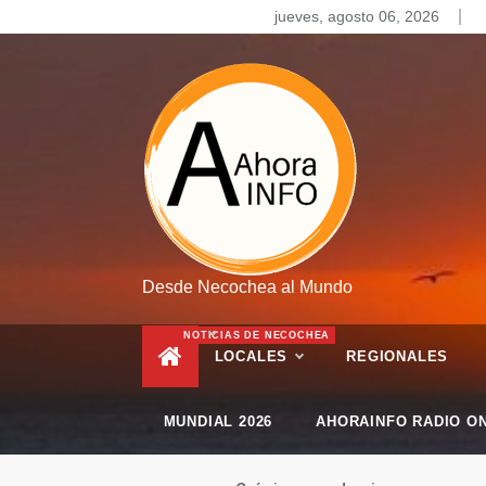
Skip
jueves, agosto 06, 2026
to
content
Desde Necochea al Mundo
NOTICIAS DE NECOCHEA
LOCALES
REGIONALES
MUNDIAL 2026
AHORAINFO RADIO ON