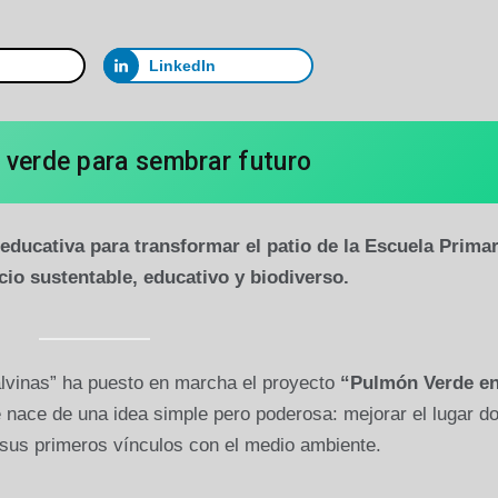
LinkedIn
 verde para sembrar futuro
ducativa para transformar el patio de la Escuela Primar
io sustentable, educativo y biodiverso.
lvinas” ha puesto en marcha el proyecto
“Pulmón Verde e
ue nace de una idea simple pero poderosa: mejorar el lugar d
 sus primeros vínculos con el medio ambiente.