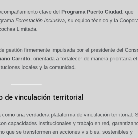
l acompañamiento clave del
Programa Puerto Ciudad
, que
rograma
Forestación Inclusiva
, su equipo técnico y la Coopera
cochea Limitada.
 de gestión firmemente impulsada por el presidente del Cons
iano Carrillo
, orientada a fortalecer de manera prioritaria el
stituciones locales y la comunidad.
 de vinculación territorial
como una verdadera plataforma de vinculación territorial. S
on capacidades institucionales y trabajo en red, garantizan
no que se transformen en acciones visibles, sostenibles y