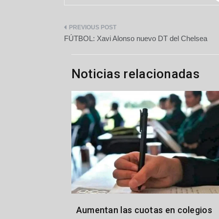
Navegación
FÚTBOL: Xavi Alonso nuevo DT del Chelsea
de
entradas
Noticias relacionadas
Aumentan las cuotas en colegios