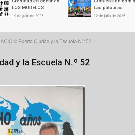
Crónicas en domingo.
Crónicas en domi
LOS MODELOS
Las palabras
19 de julio de 2026
12 de julio de 2026
CIÓN: Puerto Ciudad y la Escuela N.º 52
ad y la Escuela N.º 52