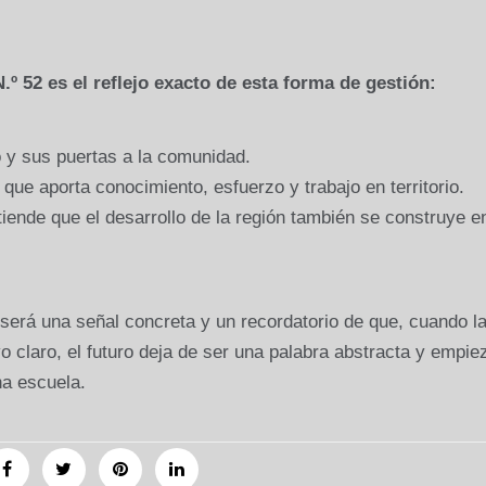
º 52 es el reflejo exacto de esta forma de gestión:
 y sus puertas a la comunidad.
que aporta conocimiento, esfuerzo y trabajo en territorio.
iende que el desarrollo de la región también se construye e
 será una señal concreta y un recordatorio de que, cuando l
vo claro, el futuro deja de ser una palabra abstracta y empie
na escuela.