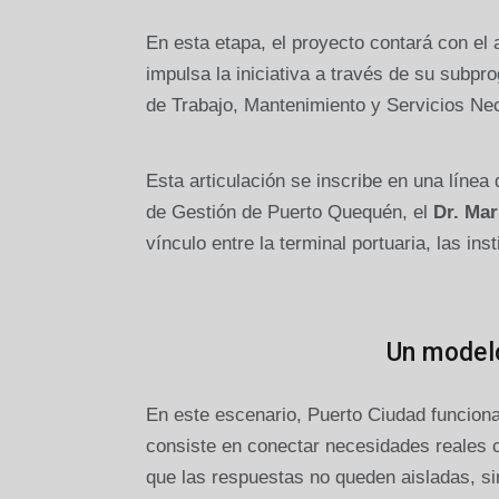
En esta etapa, el proyecto contará con e
impulsa la iniciativa a través de su subp
de Trabajo, Mantenimiento y Servicios Ne
Esta articulación se inscribe en una línea
de Gestión de Puerto Quequén, el
Dr. Mar
vínculo entre la terminal portuaria, las in
Un modelo
En este escenario, Puerto Ciudad funciona 
consiste en conectar necesidades reales c
que las respuestas no queden aisladas, si