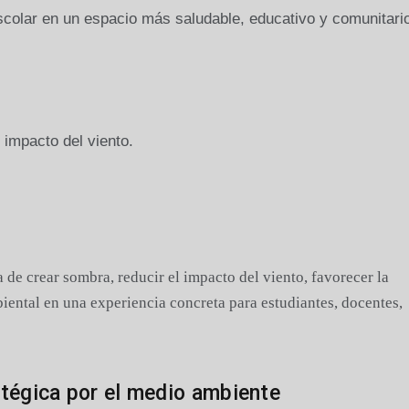
scolar en un espacio más saludable, educativo y comunitari
l impacto del viento.
a de crear sombra, reducir el impacto del viento, favorecer la
iental en una experiencia concreta para estudiantes, docentes,
atégica por el medio ambiente