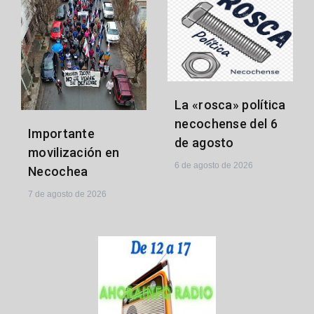
La «rosca» política
necochense del 6
Importante
de agosto
movilización en
6 de agosto de 2026
Necochea
7 de agosto de 2026