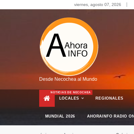
Skip
viernes, agosto 07, 2026
to
content
Desde Necochea al Mundo
NOTICIAS DE NECOCHEA
LOCALES
REGIONALES
MUNDIAL 2026
AHORAINFO RADIO ON