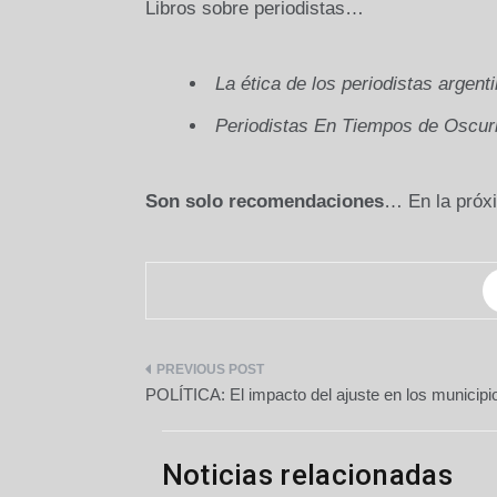
Libros sobre periodistas…
La ética de los periodistas argent
Periodistas En Tiempos de Oscur
Son solo recomendaciones
… En la próx
Navegación
POLÍTICA: El impacto del ajuste en los municipi
de
entradas
Noticias relacionadas