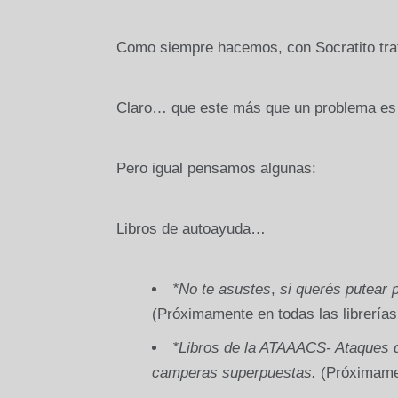
Como siempre hacemos, con Socratito tra
Claro… que este más que un problema es
Pero igual pensamos algunas:
Libros de autoayuda…
*No te asustes
,
si querés putear p
(Próximamente en todas las librería
*Libros de la ATAAACS- Ataques de
camperas superpuestas.
(Próximamen