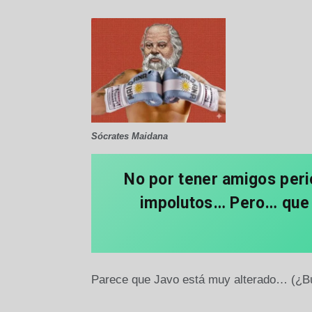
Sócrates Maidana
No por tener amigos peri
impolutos… Pero… que u
Parece que Javo está muy alterado… (¿B