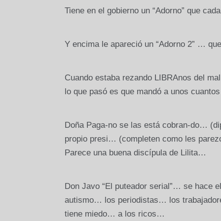
Tiene en el gobierno un “Adorno” que cad
Y encima le apareció un “Adorno 2” … que
Cuando estaba rezando LIBRAnos del mal
lo que pasó es que mandó a unos cuantos 
Doña Paga-no se las está cobran-do… (di
propio presi… (completen como les pare
Parece una buena discípula de Lilita…
Don Javo “El puteador serial”… se hace e
autismo… los periodistas… los trabaja
tiene miedo… a los ricos…