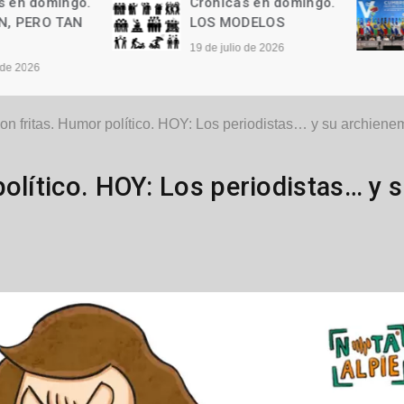
Crónicas en domingo.
Crónicas en domi
LOS MODELOS
Las palabras
19 de julio de 2026
12 de julio de 2026
on fritas. Humor político. HOY: Los periodistas… y su archiene
político. HOY: Los periodistas… y 