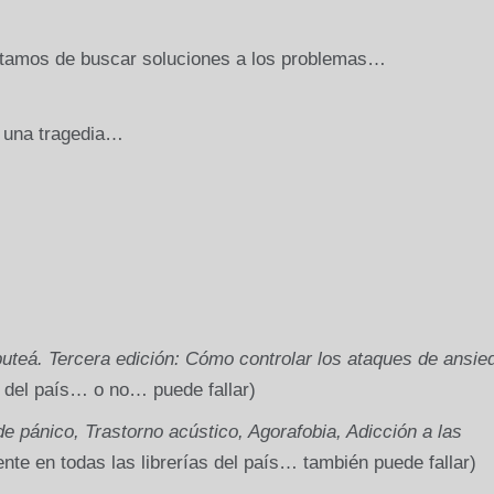
tamos de buscar soluciones a los problemas…
 una tragedia…
uteá. Tercera edición: Cómo controlar los ataques de ansie
s del país… o no… puede fallar)
 pánico, Trastorno acústico, Agorafobia, Adicción a las
te en todas las librerías del país… también puede fallar)