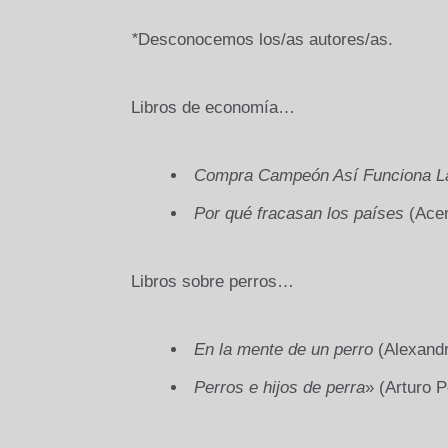
*
Desconocemos los/as autores/as.
Libros de economía…
Compra Campeón Así Funciona L
Por qué fracasan los países
(Acem
Libros sobre perros…
En la mente de un perro
(Alexandr
Perros e hijos de perra
» (Arturo 