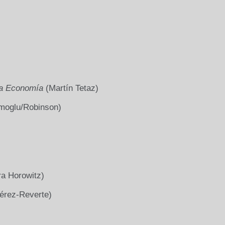
a Economía
(Martín Tetaz)
oglu/Robinson)
a Horowitz)
Pérez-Reverte)