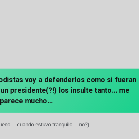
odistas voy a defenderlos como si fueran
n presidente(?!) los insulte tanto… me
parece mucho…
ueno… cuando estuvo tranquilo… no?)