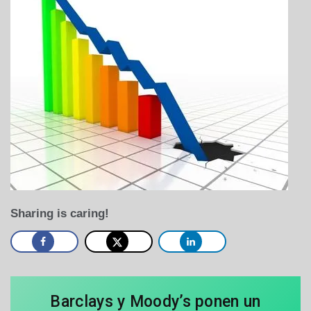
Sharing is caring!
Barclays y Moody’s ponen un