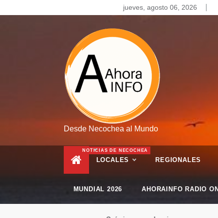
Skip
jueves, agosto 06, 2026
to
content
Desde Necochea al Mundo
NOTICIAS DE NECOCHEA
LOCALES
REGIONALES
MUNDIAL 2026
AHORAINFO RADIO ON