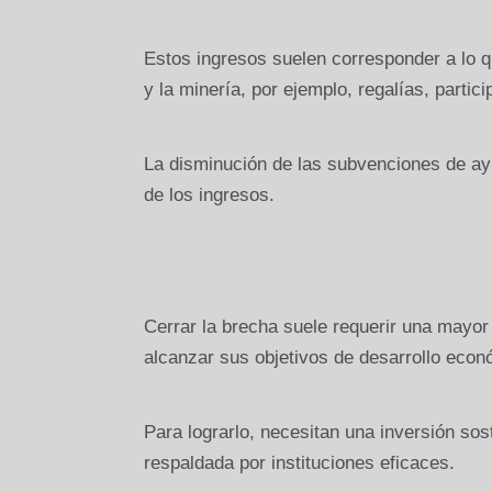
Estos ingresos suelen corresponder a lo qu
y la minería, por ejemplo, regalías, parti
La disminución de las subvenciones de ayu
de los ingresos.
Cerrar la brecha suele requerir una mayor 
alcanzar sus objetivos de desarrollo econó
Para lograrlo, necesitan una inversión soste
respaldada por instituciones eficaces.