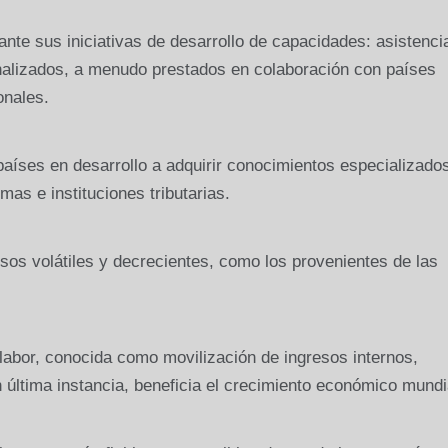
te sus iniciativas de desarrollo de capacidades: asistenci
onalizados, a menudo prestados en colaboración con países
onales.
países en desarrollo a adquirir conocimientos especializado
as e instituciones tributarias.
os volátiles y decrecientes, como los provenientes de las
 labor, conocida como movilización de ingresos internos,
 en última instancia, beneficia el crecimiento económico mundi