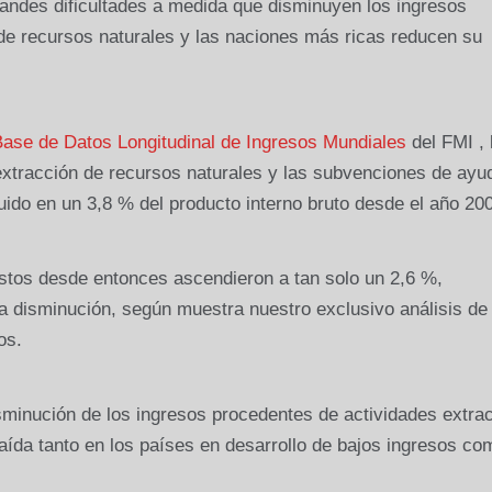
randes dificultades a medida que disminuyen los ingresos
 de recursos naturales y las naciones más ricas reducen su
ase de Datos Longitudinal de Ingresos Mundiales
del FMI , 
 extracción de recursos naturales y las subvenciones de ayu
uido en un 3,8 % del producto interno bruto desde el año 20
tos desde entonces ascendieron a tan solo un 2,6 %,
 disminución, según muestra nuestro exclusivo análisis de
os.
minución de los ingresos procedentes de actividades extrac
a caída tanto en los países en desarrollo de bajos ingresos c