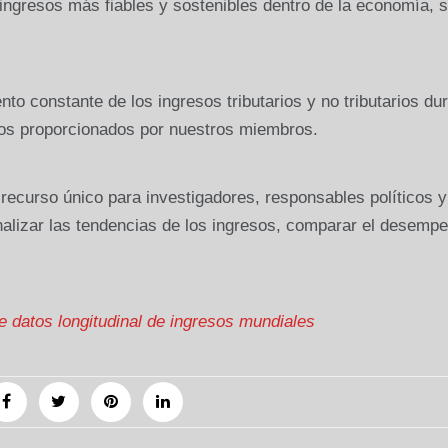
ngresos más fiables y sostenibles dentro de la economía, 
to constante de los ingresos tributarios y no tributarios du
tos proporcionados por nuestros miembros.
recurso único para investigadores, responsables políticos y
nalizar las tendencias de los ingresos, comparar el desemp
 datos longitudinal de ingresos mundiales