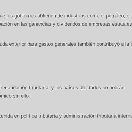
e los gobiernos obtienen de industrias como el petróleo, el
cipación en las ganancias y dividendos de empresas estatales
da exterior para gastos generales también contribuyó a la 
recaudación tributaria, y los países afectados no podrán
mico sin ello.
nida en política tributaria y administración tributaria intern