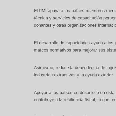
El FMI apoya a los países miembros median
técnica y servicios de capacitación pers
donantes y otras organizaciones internaci
El desarrollo de capacidades ayuda a los 
marcos normativos para mejorar sus sistem
Asimismo, reduce la dependencia de ingres
industrias extractivas y la ayuda exterior.
Apoyar a los países en desarrollo en esta
contribuye a la resiliencia fiscal, lo que,