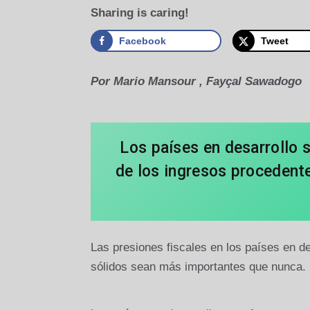
Sharing is caring!
Facebook
Tweet
Por Mario Mansour , Fayçal Sawadogo
Los países en desarrollo 
de los ingresos procedente
Las presiones fiscales en los países en d
sólidos sean más importantes que nunca.