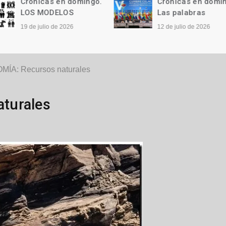
Crónicas en domingo.
Crónicas en domi
LOS MODELOS
Las palabras
19 de julio de 2026
12 de julio de 2026
ÍA: Recursos naturales
turales