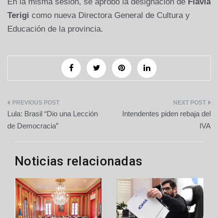
En la misma sesión, se aprobó la designación de
Flavia
Terigi
como nueva Directora General de Cultura y
Educación de la provincia.
Navegación
Lula: Brasil “Dio una Lección
Intendentes piden rebaja del
de
de Democracia”
IVA
entradas
Noticias relacionadas