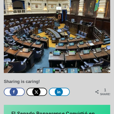
Sharing is caring!
1
SHARES
El Senado Bonaerense Convirtió en