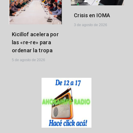
Crisis en IOMA
3 de agosto de 2026
Kicillof acelera por
las «re-re» para
ordenar la tropa
5 de agosto de 2026