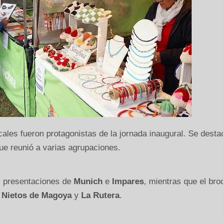
cales fueron protagonistas de la jornada inaugural. Se desta
ue reunió a varias agrupaciones.
es presentaciones de
Munich
e
Impares
, mientras que el bro
 Nietos de Magoya
y
La Rutera
.