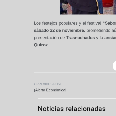
Los festejos populares y el festival
“Sabo
sábado 22 de noviembre
, prometiendo aú
presentación de
Trasnochados
y la
ansia
Quiroz
.
Navegación
¡Alerta Económica!
de
entradas
Noticias relacionadas