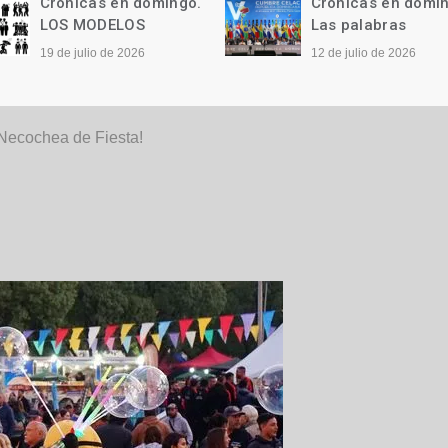
Crónicas en domingo.
Crónicas en domi
LOS MODELOS
Las palabras
19 de julio de 2026
12 de julio de 2026
Necochea de Fiesta!