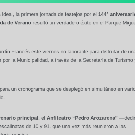
 ideal, la primera jornada de festejos por el
144° aniversari
da de Verano
resultó un verdadero éxito en el Parque Migue
ardín Francés este viernes no laborable para disfrutar de un
por la Municipalidad, a través de la Secretaría de Turismo 
to para un cronograma que se desplegó en simultáneo en vari
de.
enario principal
, el
Anfiteatro “Pedro Arozarena”
—dedi
scalinatas de 10 y 91, que una vez más reunieron a las
toria masiva.