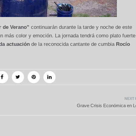
r de Verano”
continuarán durante la tarde y noche de este
n más color y emoción. La jornada tendrá como plato fuerte
da actuación
de la reconocida cantante de cumbia
Rocío
Grave Crisis Económica en L