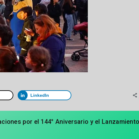
LinkedIn
raciones por el 144° Aniversario y el Lanzamient