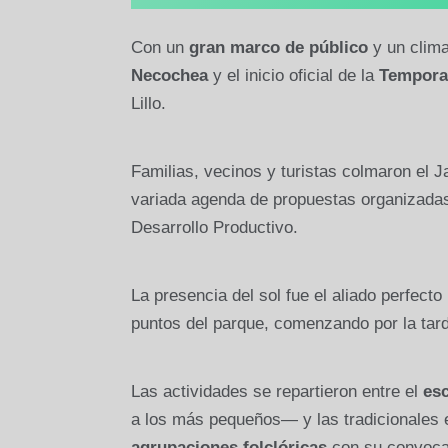
Con un
gran marco de público
y un clima
Necochea
y el inicio oficial de la
Tempora
Lillo.
Familias, vecinos y turistas colmaron el J
variada agenda de propuestas organizadas 
Desarrollo Productivo.
La presencia del sol fue el aliado perfec
puntos del parque, comenzando por la tar
Las actividades se repartieron entre el
esc
a los más pequeños— y las tradicionales e
agrupaciones folclóricas
con su convoca