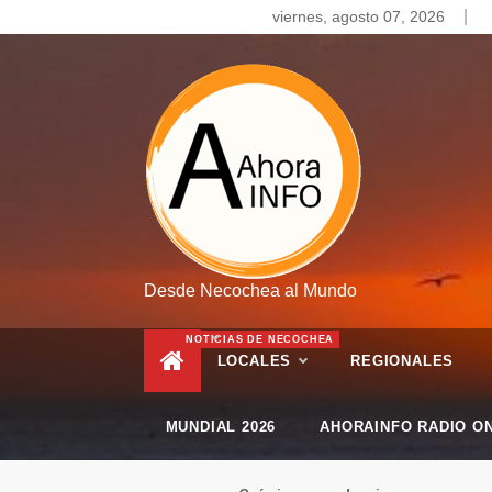
Skip
viernes, agosto 07, 2026
to
content
Desde Necochea al Mundo
NOTICIAS DE NECOCHEA
LOCALES
REGIONALES
MUNDIAL 2026
AHORAINFO RADIO ON