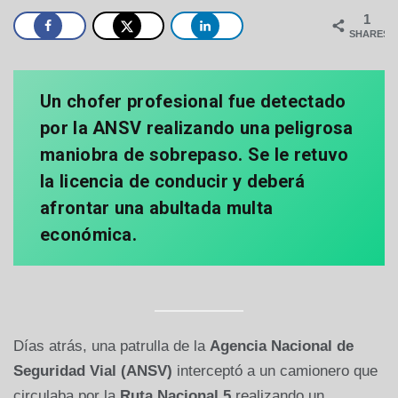
1
SHARES
Un chofer profesional fue detectado
por la ANSV realizando una peligrosa
maniobra de sobrepaso. Se le retuvo
la licencia de conducir y deberá
afrontar una abultada multa
económica.
Días atrás, una patrulla de la
Agencia Nacional de
Seguridad Vial (ANSV)
interceptó a un camionero que
circulaba por la
Ruta Nacional 5
realizando un