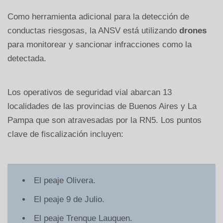
Como herramienta adicional para la detección de
conductas riesgosas, la ANSV está utilizando
drones
para monitorear y sancionar infracciones como la
detectada.
Los operativos de seguridad vial abarcan 13
localidades de las provincias de Buenos Aires y La
Pampa que son atravesadas por la RN5. Los puntos
clave de fiscalización incluyen:
El peaje Olivera.
El peaje 9 de Julio.
El peaje Trenque Lauquen.