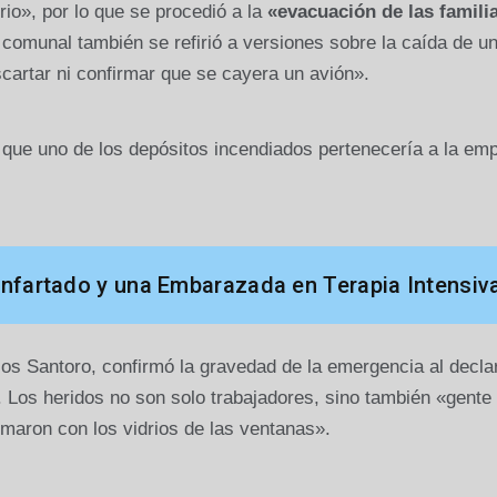
rio», por lo que se procedió a la
«evacuación de las famili
e comunal también se refirió a versiones sobre la caída de u
artar ni confirmar que se cayera un avión».
que uno de los depósitos incendiados pertenecería a la em
 Infartado y una Embarazada en Terapia Intensiv
los Santoro, confirmó la gravedad de la emergencia al decla
. Los heridos no son solo trabajadores, sino también «gente
imaron con los vidrios de las ventanas».