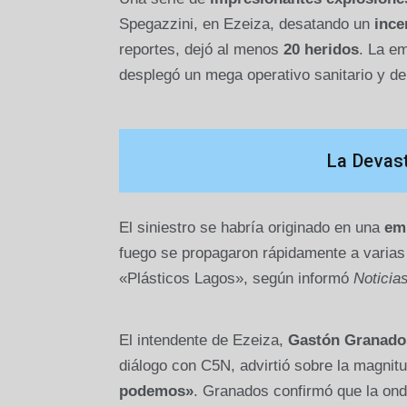
Spegazzini, en Ezeiza, desatando un
ince
reportes, dejó al menos
20 heridos
. La em
desplegó un mega operativo sanitario y de
La Devast
El siniestro se habría originado en una
em
fuego se propagaron rápidamente a varias 
«Plásticos Lagos», según informó
Noticia
El intendente de Ezeiza,
Gastón Granado
diálogo con C5N, advirtió sobre la magnit
podemos»
. Granados confirmó que la on