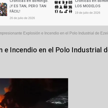
Crónicas en domingo.
Crónicas en domi
LOS MODELOS
Las palabras
19 de julio de 2026
12 de julio de 2026
mpresionante Explosión e Incendio en el Polo Industrial de Eze
e Incendio en el Polo Industrial 