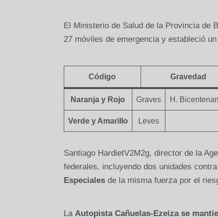
El Ministerio de Salud de la Provincia de
27 móviles de emergencia y estableció u
Código
Gravedad
Naranja y Rojo
Graves
H. Bicentenari
Verde y Amarillo
Leves
Santiago HardietV2M2g, director de la Age
federales, incluyendo dos unidades contra 
Especiales
de la misma fuerza por el ries
La
Autopista Cañuelas-Ezeiza se mantie