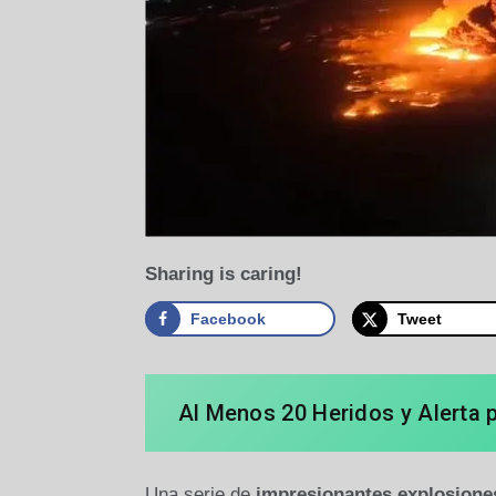
Sharing is caring!
Facebook
Tweet
Al Menos 20 Heridos y Alerta 
Una serie de
impresionantes explosione