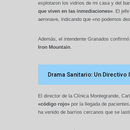
explotaron los vidrios de mi casa y del bar
que viven en las inmediaciones»
. El jef
aeronave, indicando que «no podemos desc
Además, el intendente Granados confirmó 
Iron Mountain
.
Drama Sanitario: Un Directivo
El director de la Clínica Montegrande, Car
«código rojo»
por la llegada de pacientes
ha venido de barrios cercanos que se last