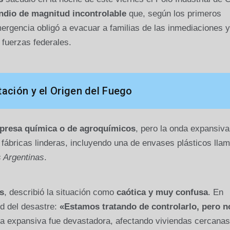
ndio de magnitud incontrolable
que, según los primeros
ergencia obligó a evacuar a familias de las inmediaciones y
 fuerzas federales.
ación y el Origen del Fuego
presa química o de agroquímicos
, pero la onda expansiva
fábricas linderas, incluyendo una de envases plásticos lla
s Argentinas
.
s
, describió la situación como
caótica y muy confusa
. En
ud del desastre:
«Estamos tratando de controlarlo, pero n
da expansiva fue devastadora, afectando viviendas cercanas