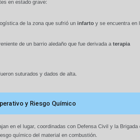
tes en estado grave:
gística de la zona que sufrió un
infarto
y se encuentra en 
eniente de un barrio aledaño que fue derivada a
terapia
fueron suturados y dados de alta.
erativo y Riesgo Químico
jan en el lugar, coordinadas con Defensa Civil y la Brigada
iesgo químico del material en combustión.