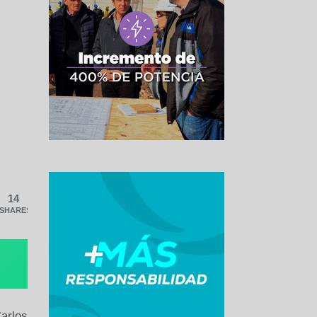
14
SHARES
Carlos