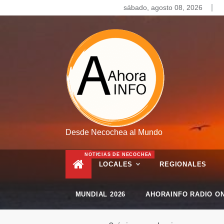
Skip
sábado, agosto 08, 2026
to
content
Desde Necochea al Mundo
NOTICIAS DE NECOCHEA
LOCALES
REGIONALES
MUNDIAL 2026
AHORAINFO RADIO ON