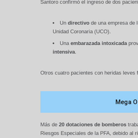
Santoro confirmó el ingreso de dos pacien
Un
directivo
de una empresa de lo
Unidad Coronaria (UCO).
Una
embarazada intoxicada
prov
intensiva
.
Otros cuatro pacientes con heridas leves 
Mega Op
Más de
20 dotaciones de bomberos
traba
Riesgos Especiales de la PFA, debido al r