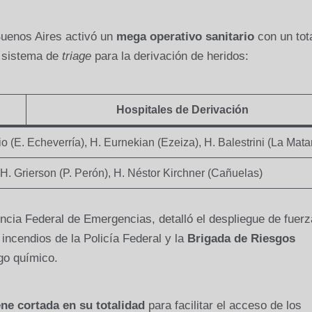
 Buenos Aires activó un
mega operativo sanitario
con un tot
n sistema de
triage
para la derivación de heridos:
Hospitales de Derivación
o (E. Echeverría), H. Eurnekian (Ezeiza), H. Balestrini (La Mat
H. Grierson (P. Perón), H. Néstor Kirchner (Cañuelas)
ncia Federal de Emergencias, detalló el despliegue de fuer
incendios de la Policía Federal y la
Brigada de Riesgos
go químico.
ne cortada en su totalidad
para facilitar el acceso de los