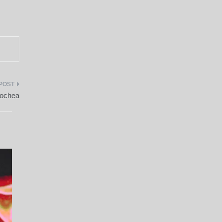
cochea