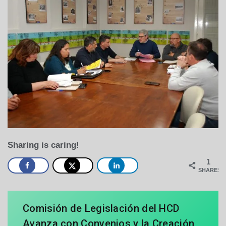
Sharing is caring!
1
SHARES
Comisión de Legislación del HCD
Avanza con Convenios y la Creación