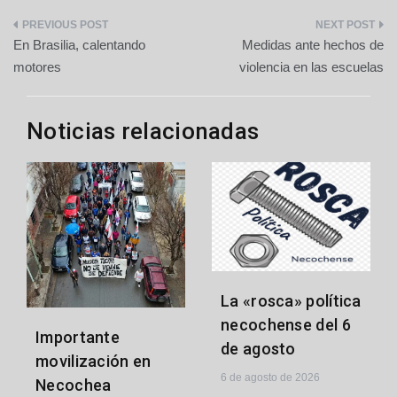
Navegación
En Brasilia, calentando
Medidas ante hechos de
de
motores
violencia en las escuelas
entradas
Noticias relacionadas
La «rosca» política
necochense del 6
Importante
de agosto
movilización en
6 de agosto de 2026
Necochea