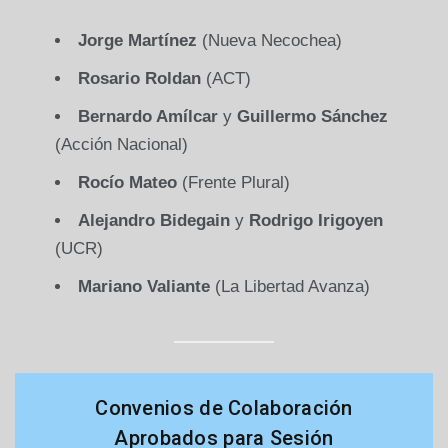
Jorge Martínez
(Nueva Necochea)
Rosario Roldan
(ACT)
Bernardo Amílcar
y
Guillermo Sánchez
(Acción Nacional)
Rocío Mateo
(Frente Plural)
Alejandro Bidegain
y
Rodrigo Irigoyen
(UCR)
Mariano Valiante
(La Libertad Avanza)
Convenios de Colaboración
Aprobados para Sesión