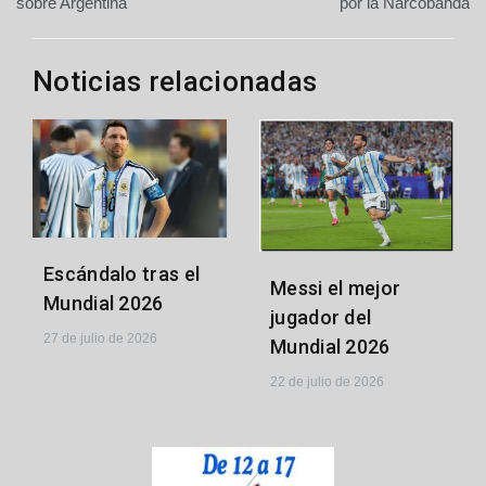
de
sobre Argentina
por la Narcobanda
entradas
Noticias relacionadas
Escándalo tras el
Messi el mejor
Mundial 2026
jugador del
27 de julio de 2026
Mundial 2026
22 de julio de 2026