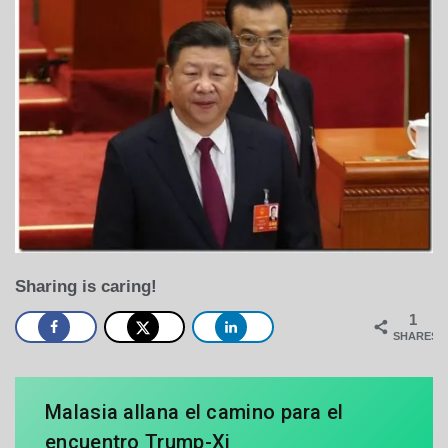
Sharing is caring!
1
SHARES
Malasia allana el camino para el
encuentro Trump-Xi