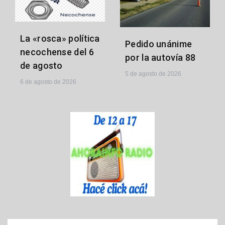
La «rosca» política
Pedido unánime
necochense del 6
por la autovía 88
de agosto
5 de agosto de 2026
6 de agosto de 2026