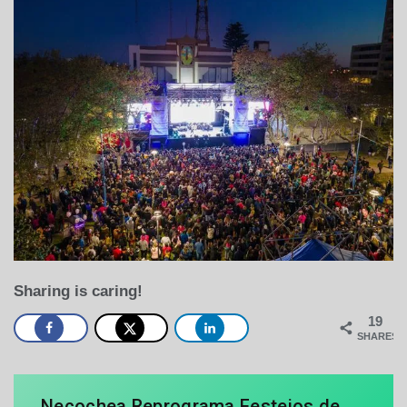
Sharing is caring!
19
SHARES
Necochea Reprograma Festejos de