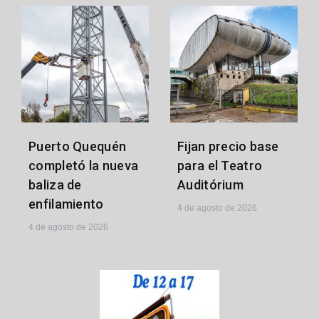
Puerto Quequén
Fijan precio base
completó la nueva
para el Teatro
baliza de
Auditórium
enfilamiento
4 de agosto de 2026
4 de agosto de 2026