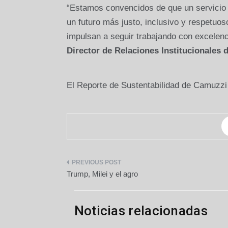
“Estamos convencidos de que un servicio e
un futuro más justo, inclusivo y respetuo
impulsan a seguir trabajando con excelen
Director de Relaciones Institucionales
El Reporte de Sustentabilidad de Camuzz
Navegación
Trump, Milei y el agro
de
entradas
Noticias relacionadas