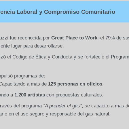
lencia Laboral y Compromiso Comunitario
zi fue reconocida por
Great Place to Work
; el 79% de su
ente lugar para desarrollarse.
zó el Código de Ética y Conducta y se fortaleció el Progra
pulsó programas de:
apacitando a más de
125 personas en oficios
.
ando a
1.200 artistas
con propuestas culturales.
través del programa
“A prender el gas”
, se capacitó a más d
ario en el uso seguro y responsable del gas natural.