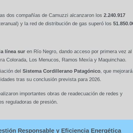
as dos compañías de Camuzzi alcanzaron los
2.240.917
eranual) y la red de distribución de gas superó los
51.850.0
a línea sur
en Río Negro, dando acceso por primera vez al
rra Colorada, Los Menucos, Ramos Mexía y Maquinchao.
ciación del
Sistema Cordillerano Patagónico
, que mejorará
lidades tras su conclusión prevista para 2026.
alizaron importantes obras de readecuación de redes y
es reguladoras de presión.
stión Responsable y Eficiencia Energética