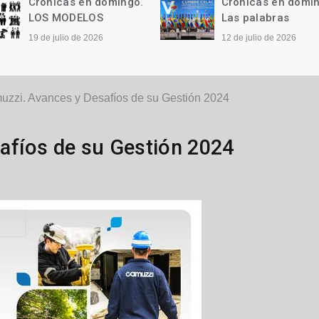
Crónicas en domingo.
Crónicas en domi
LOS MODELOS
Las palabras
19 de julio de 2026
12 de julio de 2026
zzi. Avances y Desafíos de su Gestión 2024
afíos de su Gestión 2024