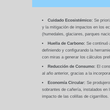
Cuidado Ecosistémico:
Se priori
y la mitigación de impactos en los e
(humedales, glaciares, parques nacio
Huella de Carbono:
Se continuó 
definiendo y configurando la herramie
con miras a generar los cálculos pre
Reducción de Consumo:
El cons
al año anterior, gracias a la incorpo
Economía Circular:
Se produjer
sobrantes de cañería, instalados en 
impacto de las colillas de cigarrillos.