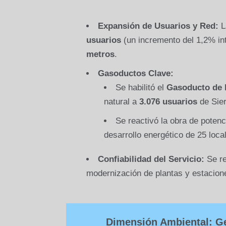
Expansión de Usuarios y Red:
L
usuarios
(un incremento del 1,2% int
metros
.
Gasoductos Clave:
Se habilitó el
Gasoducto de l
natural a
3.076 usuarios
de Sie
Se reactivó la obra de poten
desarrollo energético de 25 loca
Confiabilidad del Servicio:
Se re
modernización de plantas y estacion
Dimensión Ambiental: Ge