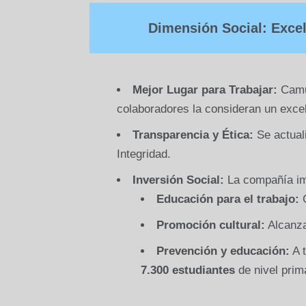
Dimensión Social: Exce
Mejor Lugar para Trabajar:
Camuz
colaboradores la consideran un excel
Transparencia y Ética:
Se actuali
Integridad.
Inversión Social:
La compañía im
Educación para el trabajo:
C
Promoción cultural:
Alcanz
Prevención y educación:
A 
7.300 estudiantes
de nivel prim