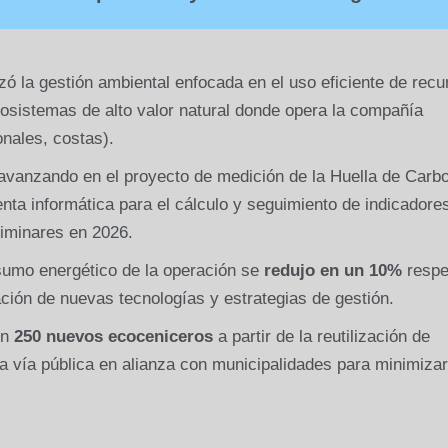
zó la gestión ambiental enfocada en el uso eficiente de recu
cosistemas de alto valor natural donde opera la compañía
nales, costas).
avanzando en el proyecto de medición de la Huella de Carb
nta informática para el cálculo y seguimiento de indicadore
liminares en 2026.
umo energético de la operación se
redujo en un 10%
respe
ración de nuevas tecnologías y estrategias de gestión.
on
250 nuevos ecoceniceros
a partir de la reutilización de
la vía pública en alianza con municipalidades para minimizar