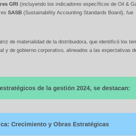
res GRI
(incluyendo los indicadores específicos de Oil & G
ores
SASB
(Sustainability Accounting Standards Board), fue
triz de materialidad de la distribuidora, que identificó los t
al y de gobierno corporativo, alineados a las expectativas d
 estratégicos de la gestión 2024, se destacan:
a: Crecimiento y Obras Estratégicas