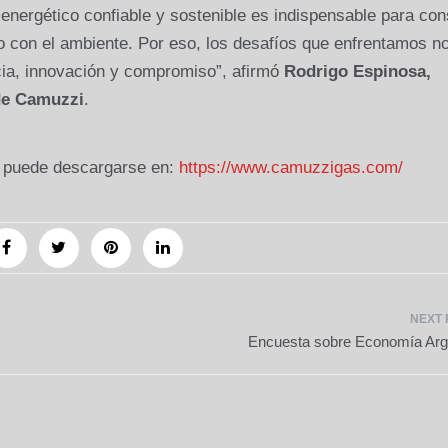
nergético confiable y sostenible es indispensable para cons
so con el ambiente. Por eso, los desafíos que enfrentamos n
cia, innovación y compromiso”, afirmó
Rodrigo Espinosa,
 de Camuzzi
.
i puede descargarse en:
https://www.camuzzigas.com/
Encuesta sobre Economía Arg