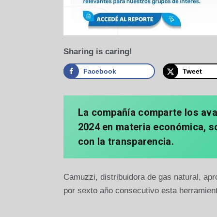
Sharing is caring!
Facebook
Tweet
La compañía comparte los avan
2024 en materia económica, s
con la transparencia.
Camuzzi, distribuidora de gas natural, ap
por sexto año consecutivo esta herramient