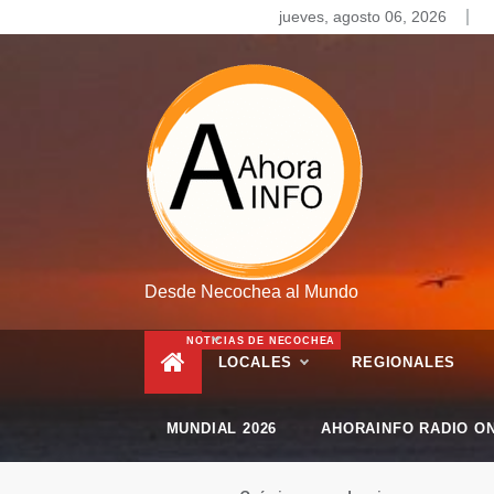
Skip
jueves, agosto 06, 2026
to
content
Desde Necochea al Mundo
NOTICIAS DE NECOCHEA
LOCALES
REGIONALES
MUNDIAL 2026
AHORAINFO RADIO ON