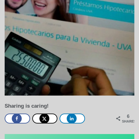
Sharing is caring!
6
SHARES