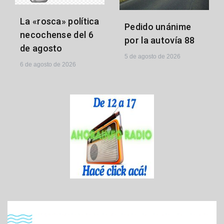
La «rosca» política
Pedido unánime
necochense del 6
por la autovía 88
de agosto
5 de agosto de 2026
6 de agosto de 2026