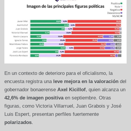
En un contexto de deterioro para el oficialismo, la
encuesta registra una
leve mejora en la valoración
del
gobernador bonaerense
Axel Kicillof
, quien alcanza un
42,6% de imagen positiva
en septiembre. Otras
figuras, como Victoria Villarruel, Juan Grabois y José
Luis Espert, presentan perfiles fuertemente
polarizados
.