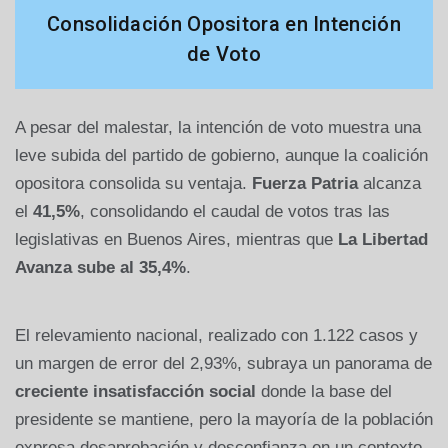
Consolidación Opositora en Intención
de Voto
A pesar del malestar, la intención de voto muestra una
leve subida del partido de gobierno, aunque la coalición
opositora consolida su ventaja.
Fuerza Patria
alcanza
el
41,5%
, consolidando el caudal de votos tras las
legislativas en Buenos Aires, mientras que
La Libertad
Avanza sube al 35,4%
.
El relevamiento nacional, realizado con 1.122 casos y
un margen de error del 2,93%, subraya un panorama de
creciente insatisfacción social
donde la base del
presidente se mantiene, pero la mayoría de la población
expresa desaprobación y desconfianza en un contexto