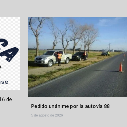
 6 de
Pedido unánime por la autovía 88
5 de agosto de 2026