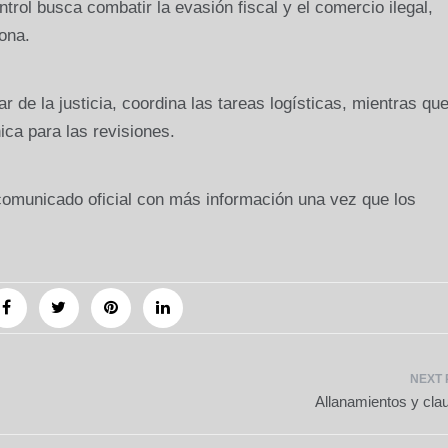
trol busca combatir la evasión fiscal y el comercio ilegal,
ona.
r de la justicia, coordina las tareas logísticas, mientras qu
ca para las revisiones.
comunicado oficial con más información una vez que los
Allanamientos y cla