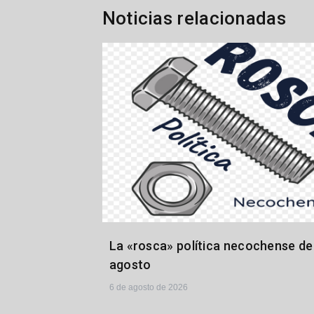
entradas
Noticias relacionadas
La «rosca» política necochense del
agosto
6 de agosto de 2026