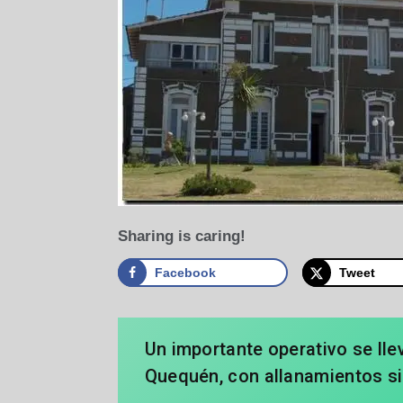
Sharing is caring!
Facebook
Tweet
Un importante operativo se ll
Quequén, con allanamientos si