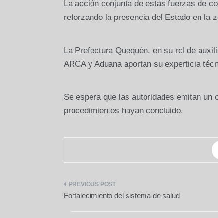
La acción conjunta de estas fuerzas de con
reforzando la presencia del Estado en la z
La Prefectura Quequén, en su rol de auxilia
ARCA y Aduana aportan su experticia técni
Se espera que las autoridades emitan un 
procedimientos hayan concluido.
Navegación
Fortalecimiento del sistema de salud
de