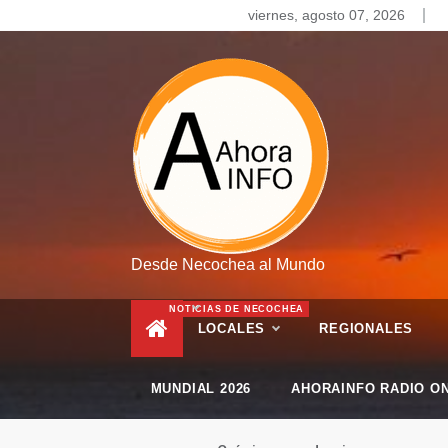
Skip
viernes, agosto 07, 2026
to
content
Desde Necochea al Mundo
NOTICIAS DE NECOCHEA
LOCALES
REGIONALES
MUNDIAL 2026
AHORAINFO RADIO ON