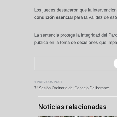
Los jueces destacaron que la intervención
condición esencial
para la validez de est
La sentencia protege la integridad del Parq
pública en la toma de decisiones que impa
Navegación
7° Sesión Ordinaria del Concejo Deliberante
de
entradas
Noticias relacionadas