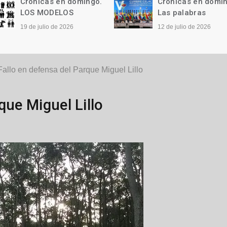
Crónicas en domingo.
Crónicas en domi
LOS MODELOS
Las palabras
19 de julio de 2026
12 de julio de 2026
Fallo en defensa del Parque Miguel Lillo
que Miguel Lillo