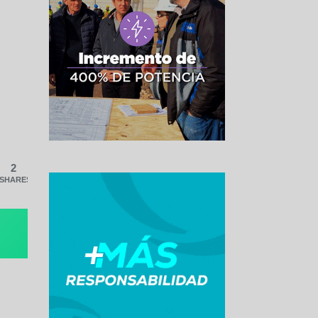
2
SHARES