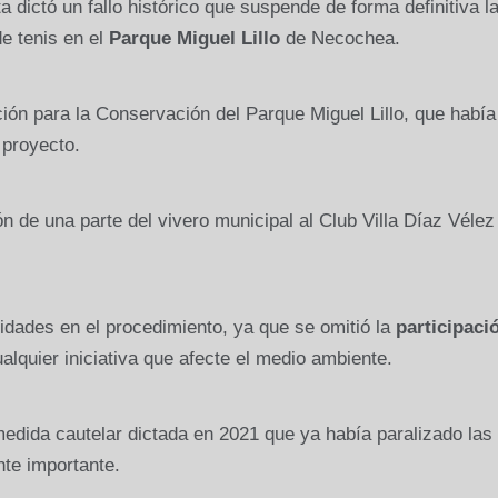
dictó un fallo histórico que suspende de forma definitiva l
e tenis en el
Parque Miguel Lillo
de Necochea.
ción para la Conservación del Parque Miguel Lillo, que había
 proyecto.
ión de una parte del vivero municipal al Club Villa Díaz Vélez
ridades en el procedimiento, ya que se omitió la
participaci
alquier iniciativa que afecte el medio ambiente.
 medida cautelar dictada en 2021 que ya había paralizado las
te importante.