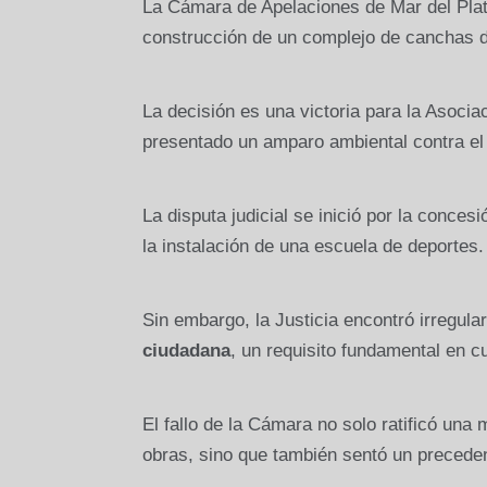
La Cámara de Apelaciones de Mar del Plata 
construcción de un complejo de canchas d
La decisión es una victoria para la Asocia
presentado un amparo ambiental contra el
La disputa judicial se inició por la conces
la instalación de una escuela de deportes.
Sin embargo, la Justicia encontró irregula
ciudadana
, un requisito fundamental en cu
El fallo de la Cámara no solo ratificó una
obras, sino que también sentó un preceden