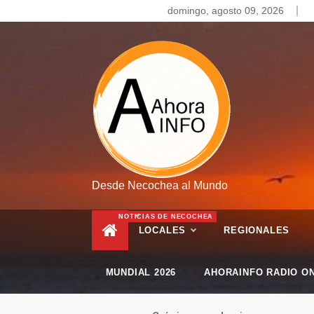
Skip
domingo, agosto 09, 2026
to
content
Desde Necochea al Mundo
NOTICIAS DE NECOCHEA
LOCALES
REGIONALES
MUNDIAL 2026
AHORAINFO RADIO ON