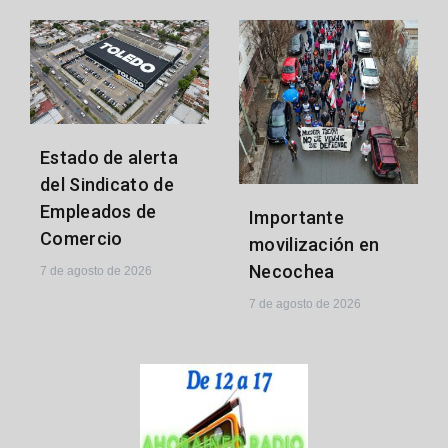
Estado de alerta
del Sindicato de
Empleados de
Importante
Comercio
movilización en
Necochea
7 de agosto de 2026
7 de agosto de 2026