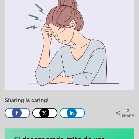
Sharing is caring!
3
SHARES