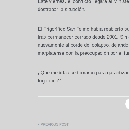
Este viernes, el conflicto llegará al Minis
destrabar la situación.
El Frigorífico San Telmo había reabierto 
tras permanecer cerrado desde 2001. Sin
nuevamente al borde del colapso, dejando 
marplatense con la preocupación por el fut
¿Qué medidas se tomarán para garantizar lo
frigorífico?
Navegación