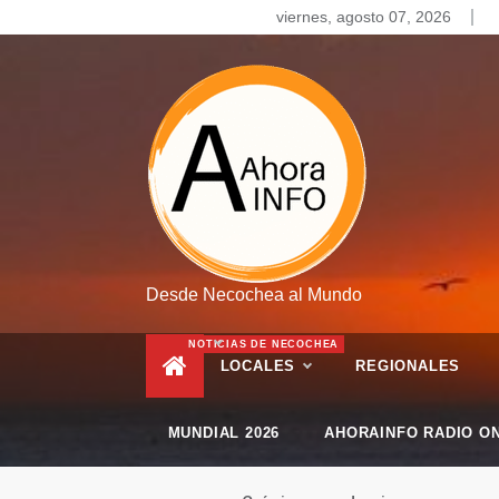
Skip
viernes, agosto 07, 2026
to
content
Desde Necochea al Mundo
NOTICIAS DE NECOCHEA
LOCALES
REGIONALES
MUNDIAL 2026
AHORAINFO RADIO ON