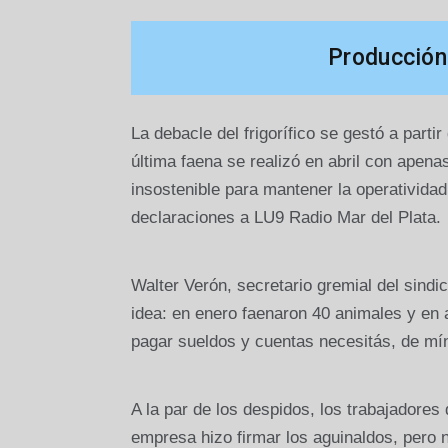
Producción 
La debacle del frigorífico se gestó a parti
última faena se realizó en abril con apen
insostenible para mantener la operatividad.
declaraciones a LU9 Radio Mar del Plata.
Walter Verón, secretario gremial del sindi
idea: en enero faenaron 40 animales y en a
pagar sueldos y cuentas necesitás, de m
A la par de los despidos, los trabajadore
empresa hizo firmar los aguinaldos, pero 