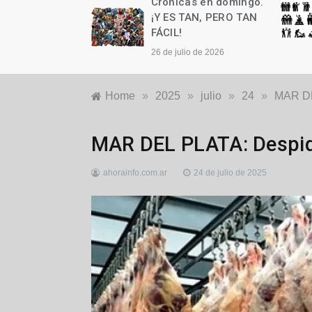
as en domingo.
Crónicas en domingo.
n cumple años
¡Y ES TAN, PERO TAN
FÁCIL!
to de 2026
26 de julio de 2026
Home
»
2025
»
julio
»
24
»
MAR DEL
Regionales
MAR DEL PLATA: Despido
ahorainfo.com.ar
24 de julio de 2025