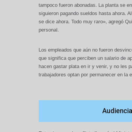
tampoco fueron abonadas. La planta se e
siguieron pagando sueldos hasta ahora. A
se dice ahora. Todo muy raro», agregó Qui
personal.
Los empleados que aún no fueron desvinc
que significa que perciben un salario de 
hacen gastar plata en ir y venir, y no le
trabajadores optan por permanecer en la 
Audiencia