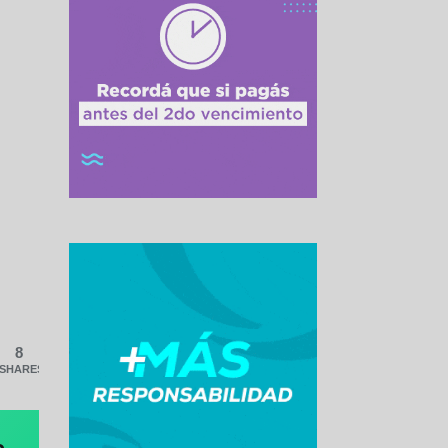
8
SHARES