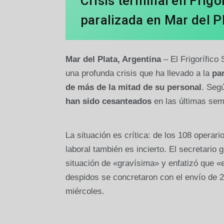
Crisis terminal en Frigo
paralizada en Mar del P
Mar del Plata, Argentina
– El Frigorífico
una profunda crisis que ha llevado a la
par
de más de la mitad de su personal
. Seg
han sido cesanteados
en las últimas sem
La situación es crítica: de los 108 operari
laboral también es incierto. El secretario 
situación de «gravísima» y enfatizó que «e
despidos se concretaron con el envío de 
miércoles.