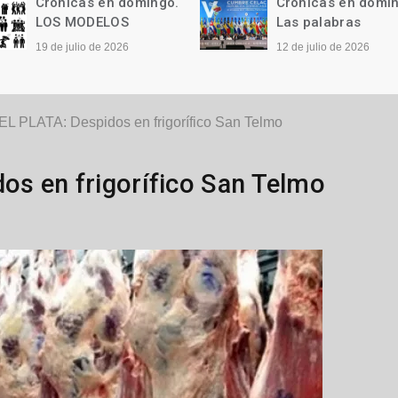
Crónicas en domingo.
Crónicas en domi
LOS MODELOS
Las palabras
19 de julio de 2026
12 de julio de 2026
 PLATA: Despidos en frigorífico San Telmo
s en frigorífico San Telmo