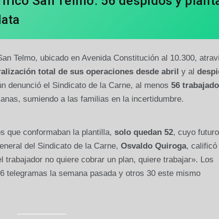
rífico San Telmo: 56 despidos y plant
lata
 San Telmo, ubicado en Avenida Constitución al 10.300, atrav
alización total de sus operaciones desde abril
y al
despi
ún denunció el Sindicato de la Carne, al menos
56 trabajad
anas, sumiendo a las familias en la incertidumbre.
os que conformaban la plantilla,
solo quedan 52
, cuyo futuro
general del Sindicato de la Carne,
Osvaldo Quiroga
, calificó
l trabajador no quiere cobrar un plan, quiere trabajar». Los
26 telegramas la semana pasada y otros 30 este mismo