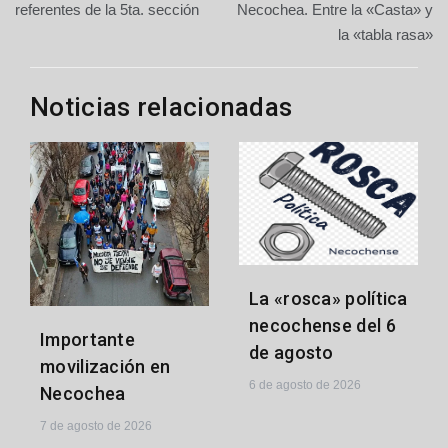
de
referentes de la 5ta. sección
Necochea. Entre la «Casta» y
la «tabla rasa»
entradas
Noticias relacionadas
La «rosca» política
necochense del 6
Importante
de agosto
movilización en
6 de agosto de 2026
Necochea
7 de agosto de 2026