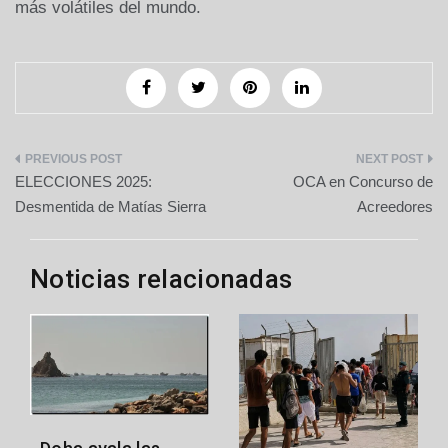
más volátiles del mundo.
Navegación
ELECCIONES 2025:
OCA en Concurso de
de
Desmentida de Matías Sierra
Acreedores
entradas
Noticias relacionadas