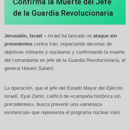
Confirma la Muerte del Jefe
de la Guardia Revolucionaria
Jerusalén, Israel –
Israel ha lanzado un
ataque sin
precedentes
contra Irán, impactando decenas de
objetivos militares y nucleares y confirmando la muerte
del comandante en jefe de la Guardia Revolucionaria, el
general Hosein Salamí.
La operación, que el jefe del Estado Mayor del Ejército
israelí, Eyal Zamir, calificó de «campaña histórica sin
precedentes», busca prevenir una «amenaza
existencial» que representa el programa nuclear iraní.