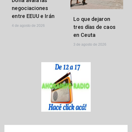
Doha avala las
negociaciones
entre EEUU e Irán
Lo que dejaron
4 de agosto de 2026
tres días de caos
en Ceuta
3 de agosto de 2026