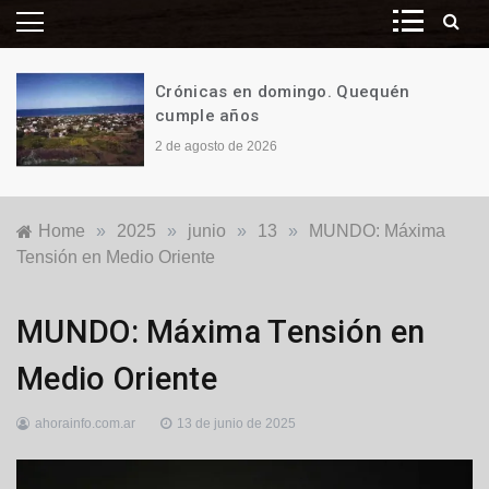
Crónicas en domingo. Quequén
cumple años
2 de agosto de 2026
Home
»
2025
»
junio
»
13
»
MUNDO: Máxima
Tensión en Medio Oriente
Internacionales
MUNDO: Máxima Tensión en
Medio Oriente
ahorainfo.com.ar
13 de junio de 2025