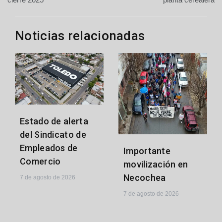
entradas
Noticias relacionadas
Estado de alerta
del Sindicato de
Empleados de
Importante
Comercio
movilización en
Necochea
7 de agosto de 2026
7 de agosto de 2026