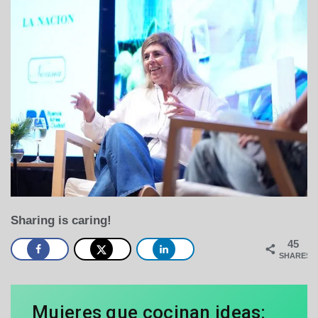
Sharing is caring!
45
SHARES
Mujeres que cocinan ideas: