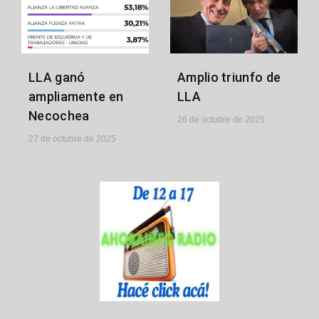
LLA ganó
Amplio triunfo de
ampliamente en
LLA
Necochea
26 de octubre de 2025
27 de octubre de 2025