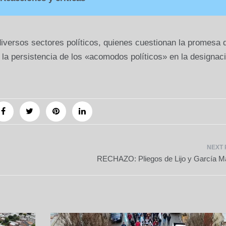
diversos sectores políticos, quienes cuestionan la promesa 
 la persistencia de los «acomodos políticos» en la designac
RECHAZO: Pliegos de Lijo y García Ma