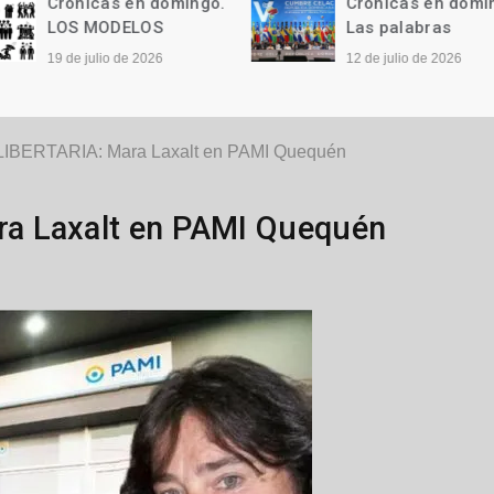
Crónicas en domingo.
Crónicas en domi
LOS MODELOS
Las palabras
19 de julio de 2026
12 de julio de 2026
IBERTARIA: Mara Laxalt en PAMI Quequén
a Laxalt en PAMI Quequén