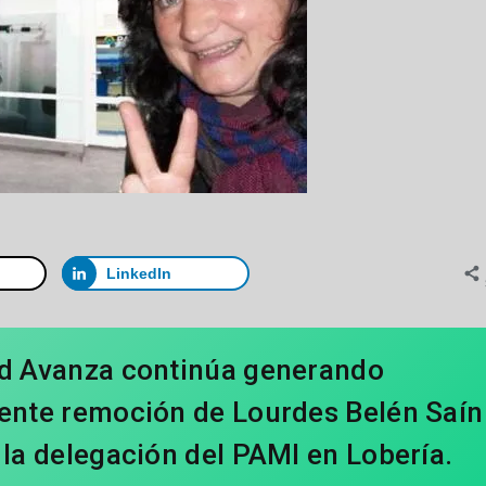
LinkedIn
tad Avanza continúa generando
iente remoción de Lourdes Belén Saín
 la delegación del PAMI en Lobería.