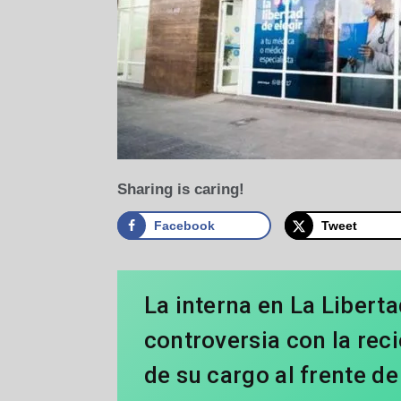
Sharing is caring!
Facebook
Tweet
La interna en La Liber
controversia con la rec
de su cargo al frente de