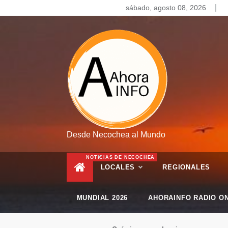
Skip
sábado, agosto 08, 2026
to
content
Desde Necochea al Mundo
NOTICIAS DE NECOCHEA
LOCALES
REGIONALES
MUNDIAL 2026
AHORAINFO RADIO ON