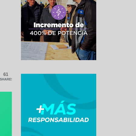
61
SHARES