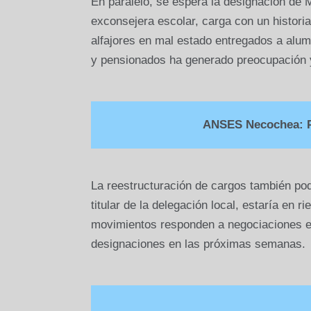
En paralelo, se espera la designación de 
exconsejera escolar, carga con un historia
alfajores en mal estado entregados a alumn
y pensionados ha generado preocupación 
ANSES Necochea: P
La reestructuración de cargos también p
titular de la delegación local, estaría en 
movimientos responden a negociaciones e
designaciones en las próximas semanas.