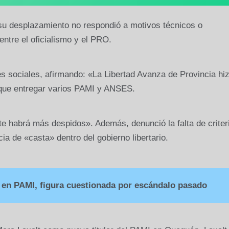
 su desplazamiento no respondió a motivos técnicos o
entre el oficialismo y el PRO.
s sociales, afirmando: «La Libertad Avanza de Provincia hi
 que entregar varios PAMI y ANSES.
e habrá más despidos». Además, denunció la falta de criter
ia de «casta» dentro del gobierno libertario.
en PAMI, figura cuestionada por escándalo pasado