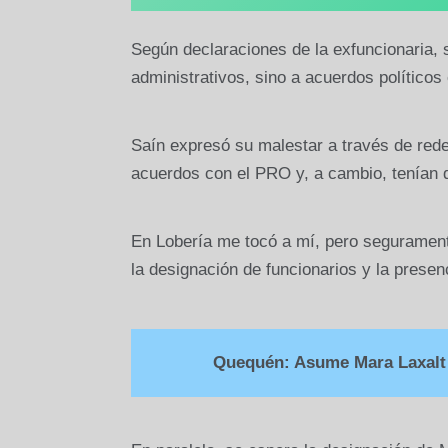
Según declaraciones de la exfuncionaria,
administrativos, sino a acuerdos políticos 
Saín expresó su malestar a través de rede
acuerdos con el PRO y, a cambio, tenían
En Lobería me tocó a mí, pero segurament
la designación de funcionarios y la presenc
Quequén: Asume Mara Laxalt 