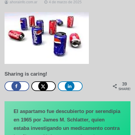
ahorainfo.com.ar
4 de marzo de 2025
Sharing is caring!
39
SHARES
El aspartamo fue descubierto por serendipia
en 1965 por James M. Schlatter, quien
estaba investigando un medicamento contra