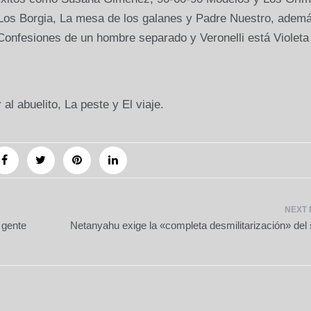
o Los Borgia, La mesa de los galanes y Padre Nuestro, adem
onfesiones de un hombre separado y Veronelli está Violeta
al abuelito, La peste y El viaje.
 gente
Netanyahu exige la «completa desmilitarización» del 