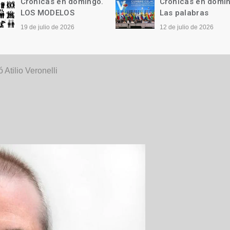
Crónicas en domingo.
Crónicas en domi
LOS MODELOS
Las palabras
19 de julio de 2026
12 de julio de 2026
 Atilio Veronelli