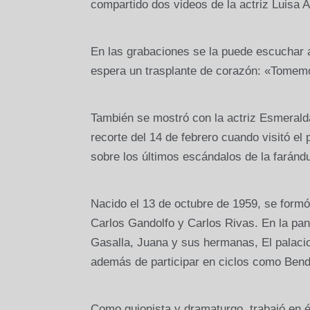
compartido dos videos de la actriz Luisa A
En las grabaciones se la puede escuchar 
espera un trasplante de corazón: «Tomemos
También se mostró con la actriz Esmeralda
recorte del 14 de febrero cuando visitó el
sobre los últimos escándalos de la farándu
Nacido el 13 de octubre de 1959, se form
Carlos Gandolfo y Carlos Rivas. En la pan
Gasalla, Juana y sus hermanas, El palacio
además de participar en ciclos como Bend
Como guionista y dramaturgo, trabajó en