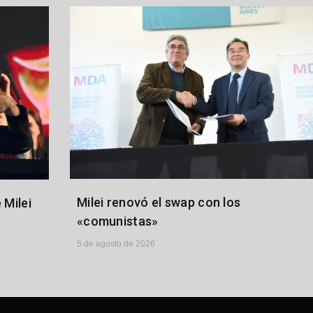
Milei renovó el swap con los
 Milei
«comunistas»
5 de agosto de 2026