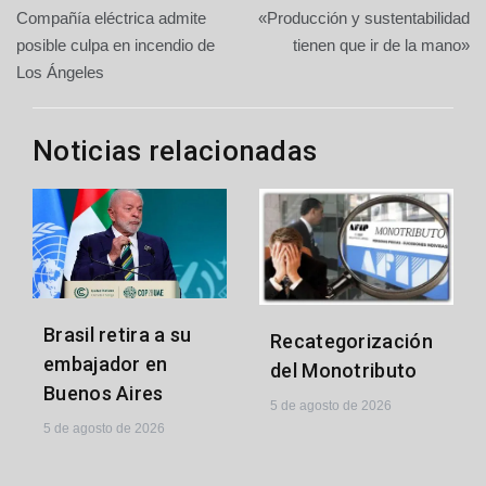
Navegación
Compañía eléctrica admite
«Producción y sustentabilidad
de
posible culpa en incendio de
tienen que ir de la mano»
Los Ángeles
entradas
Noticias relacionadas
Brasil retira a su
Recategorización
embajador en
del Monotributo
Buenos Aires
5 de agosto de 2026
5 de agosto de 2026