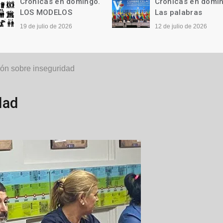
Crónicas en domingo.
Crónicas en domi
LOS MODELOS
Las palabras
19 de julio de 2026
12 de julio de 2026
ón sobre inseguridad
dad