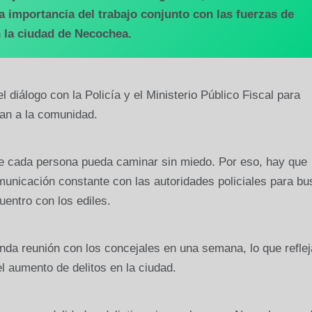
a importancia del trabajo conjunto con las fuerzas de
n la ciudad de Necochea.
 diálogo con la Policía y el Ministerio Público Fiscal para
pan a la comunidad.
 cada persona pueda caminar sin miedo. Por eso, hay que
unicación constante con las autoridades policiales para bu
uentro con los ediles.
unda reunión con los concejales en una semana, lo que reflej
l aumento de delitos en la ciudad.