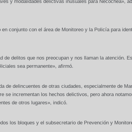
ves y modalidades delictivas inusuales para Necochea», adv
n conjunto con el área de Monitoreo y la Policía para ident
d de delitos que nos preocupan y nos llaman la atención. E
liciales sea permanente», afirmó.
ada de delincuentes de otras ciudades, especialmente de Mar
 se incrementan los hechos delictivos, pero ahora notamo
tes de otros lugares», indicó.
odos los bloques y el subsecretario de Prevención y Monitor