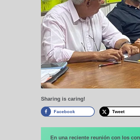
Sharing is caring!
Facebook
Tweet
En una reciente reunión con los con