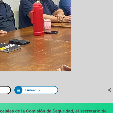
LinkedIn
cejales de la Comisión de Seguridad, el secretario de