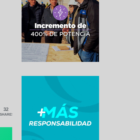
32
SHARES