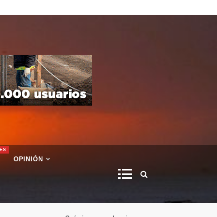
ES
OPINIÓN