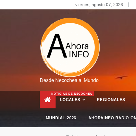
Skip
viernes, agosto 07, 2026
to
content
Desde Necochea al Mundo
NOTICIAS DE NECOCHEA
LOCALES
REGIONALES
MUNDIAL 2026
AHORAINFO RADIO ON