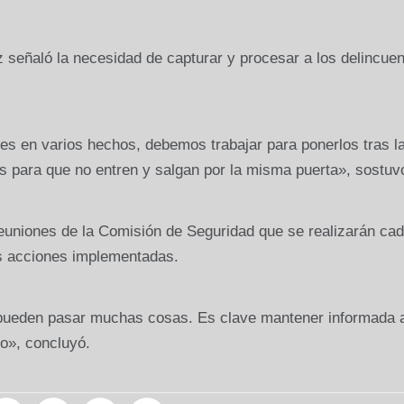
 señaló la necesidad de capturar y procesar a los delincue
es en varios hechos, debemos trabajar para ponerlos tras l
as para que no entren y salgan por la misma puerta», sostuv
reuniones de la Comisión de Seguridad que se realizarán ca
as acciones implementadas.
 pueden pasar muchas cosas. Es clave mantener informada a
o», concluyó.