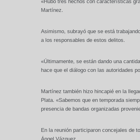
«Hubo tres hechos con características gra
Martínez.
Asimismo, subrayó que se está trabajando e
a los responsables de estos delitos.
«Últimamente, se están dando una cantida
hace que el diálogo con las autoridades po
Martínez también hizo hincapié en la lleg
Plata. «Sabemos que en temporada siempre
presencia de bandas organizadas provenien
En la reunión participaron concejales de t
Ángel Vázquez.