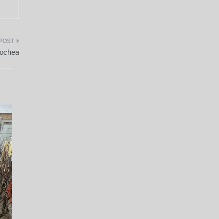
cochea