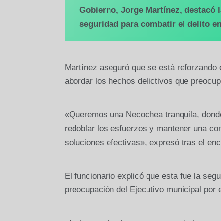
Gobierno, Jorge Martínez, destacó l
seguridad para combatir el delito e
Martínez aseguró que se está reforzando el
abordar los hechos delictivos que preocu
«Queremos una Necochea tranquila, donde
redoblar los esfuerzos y mantener una com
soluciones efectivas», expresó tras el enc
El funcionario explicó que esta fue la seg
preocupación del Ejecutivo municipal por e