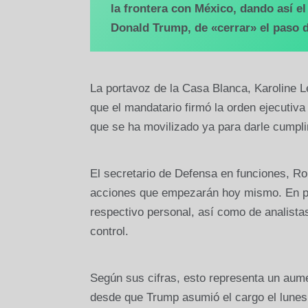
la frontera con México, dando así e
Donald Trump, de «cerrar» el paso d
La portavoz de la Casa Blanca, Karoline Le
que el mandatario firmó la orden ejecutiv
que se ha movilizado ya para darle cumpli
El secretario de Defensa en funciones, Ro
acciones que empezarán hoy mismo. En pri
respectivo personal, así como de analistas
control.
Según sus cifras, esto representa un aume
desde que Trump asumió el cargo el lunes