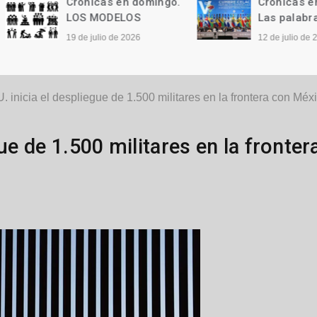
Crónicas en domingo.
Crónicas en domi
LOS MODELOS
Las palabras
19 de julio de 2026
12 de julio de 2026
 inicia el despliegue de 1.500 militares en la frontera con Méx
ue de 1.500 militares en la fronter