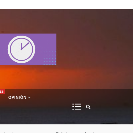
ES
OPINIÓN