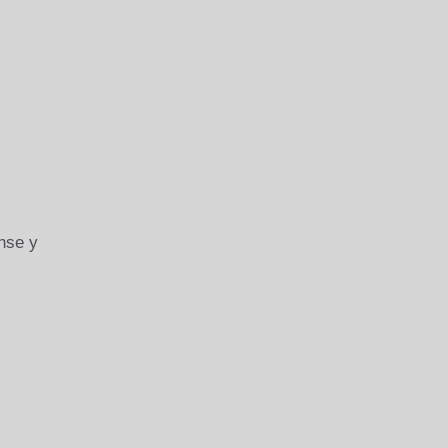
nse y