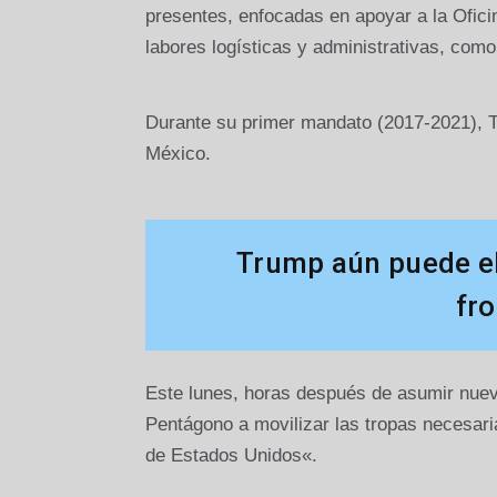
presentes, enfocadas en apoyar a la Ofici
labores logísticas y administrativas, como
Durante su primer mandato (2017-2021), Tr
México.
Trump aún puede ele
fr
Este lunes, horas después de asumir nueva
Pentágono a movilizar las tropas necesaria
de Estados Unidos«.