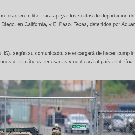
orte aéreo militar para apoyar los vuelos de deportación d
 Diego, en California, y El Paso, Texas, detenidos por Adua
DHS), según su comunicado, se encargará de hacer cumplir 
ones diplomáticas necesarias y notificará al país anfitrión».