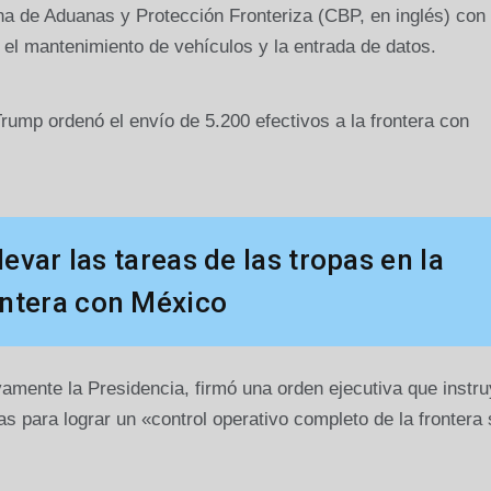
na de Aduanas y Protección Fronteriza (CBP, en inglés) con
 el mantenimiento de vehículos y la entrada de datos.
ump ordenó el envío de 5.200 efectivos a la frontera con
var las tareas de las tropas en la
ontera con México
mente la Presidencia, firmó una orden ejecutiva que instru
s para lograr un «control operativo completo de la frontera 