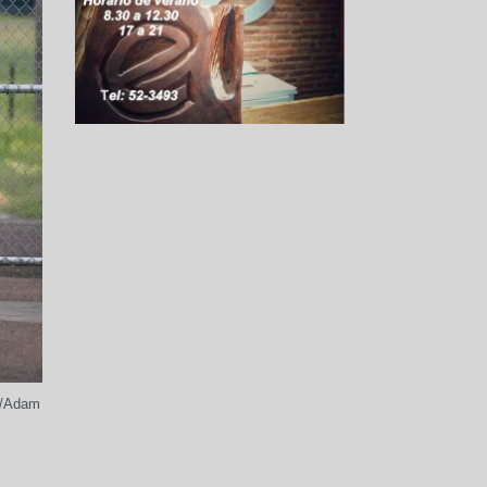
FE/Adam