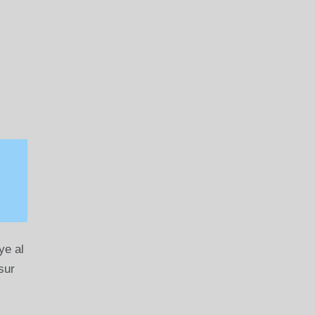
ye al
sur