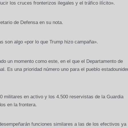
r los cruces fronterizos ilegales y el tráfico ilícito».
retario de Defensa en su nota.
as son algo «por lo que Trump hizo campaña».
ndo un momento como este, en el que el Departamento de
al. Es una prioridad número uno para el pueblo estadounide
 militares en activo y los 4.500 reservistas de la Guardia
s en la frontera.
desempeñarán funciones similares a las de los efectivos ya