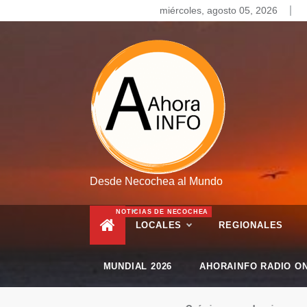
Skip
miércoles, agosto 05, 2026
to
content
Desde Necochea al Mundo
NOTICIAS DE NECOCHEA
LOCALES
REGIONALES
MUNDIAL 2026
AHORAINFO RADIO ON