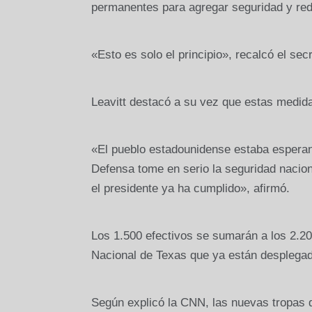
permanentes para agregar seguridad y reduci
«Esto es solo el principio», recalcó el sec
Leavitt destacó a su vez que estas medid
«El pueblo estadounidense estaba espera
Defensa tome en serio la seguridad nacion
el presidente ya ha cumplido», afirmó.
Los 1.500 efectivos se sumarán a los 2.200
Nacional de Texas que ya están desplegado
Según explicó la CNN, las nuevas tropas 