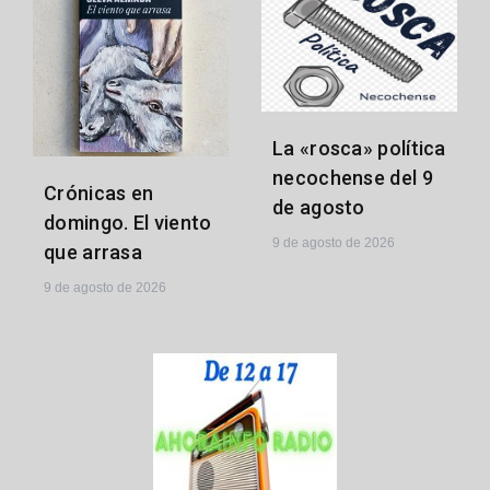
La «rosca» política
necochense del 9
Crónicas en
de agosto
domingo. El viento
9 de agosto de 2026
que arrasa
9 de agosto de 2026