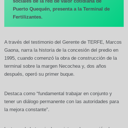
sociales de la red de valor cotidiana de
Puerto Quequén, presenta a la Terminal de
Fertilizantes.
A través del testimonio del Gerente de TERFE, Marcos
Gaona, narra la historia de la concesión del predio en
1995, cuando comenzó la obra de construcción de la
terminal sobre la margen Necochea y, dos años
después, operó su primer buque.
Destaca como “fundamental trabajar en conjunto y
tener un diálogo permanente con las autoridades para
la mejora constante”.