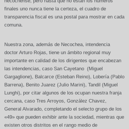
necochense, pero hasta que no están los números
finales uno nunca tiene la certeza, el cuadro de
transparencia fiscal es una postal para mostrar en cada
comuna.
Nuestra zona, además de Necochea, intendencia
doctor Arturo Rojas, tiene un ámbito regional muy
importante en calidad de los dirigentes que encabezan
las intendencias, caso San Cayetano (Miguel
Gargaglione), Balcarce (Esteban Reino), Lobería (Pablo
Barrena), Benito Juarez (Julio Marini), Tandil (Miguel
Lunghi), por citar algunos de los ocupan nuestra franja
cercana, caso Tres Arroyos, González Chavez,
General Alvarado, completando el selecto grupo de los
«49» que pueden exhibir ante la sociedad, mientras que
existen otros distritos en el rango medio de