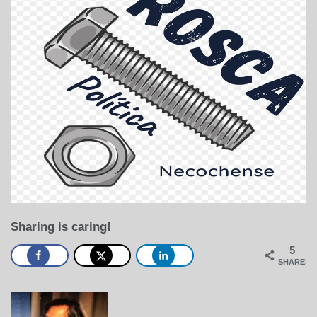
Sharing is caring!
5
SHARES