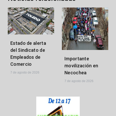
Estado de alerta
del Sindicato de
Empleados de
Importante
Comercio
movilización en
Necochea
7 de agosto de 2026
7 de agosto de 2026