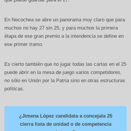
En Necochea se abre un panorama muy claro que para
muchos no hay 27 sin 25, y para muchos la primera
étapa de ese gran premio a la intendencia se define en
ese primer tramo.
Es cierto también que no jugar todas las cartas en el 25
puede abrir en la mesa de juego varios competidores,
no sólo en Unión por la Patria sino en otras estructuras
políticas.
¿Jimena López candidata a concejala 25
cierra lista de unidad o de competencia