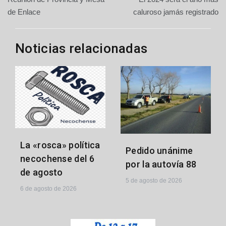
de
de Enlace
caluroso jamás registrado
entradas
Noticias relacionadas
La «rosca» política
Pedido unánime
necochense del 6
por la autovía 88
de agosto
5 de agosto de 2026
6 de agosto de 2026