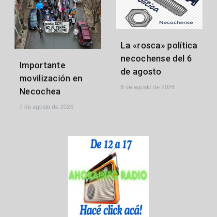
La «rosca» política
necochense del 6
Importante
de agosto
movilización en
6 de agosto de 2026
Necochea
7 de agosto de 2026